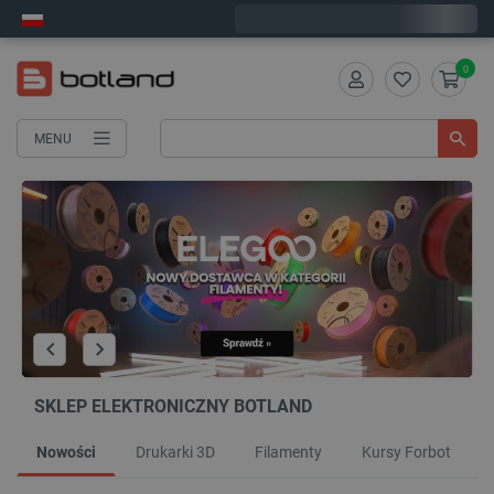
Wyślemy w poniedziałek
0
MENU
SKLEP ELEKTRONICZNY BOTLAND
Nowości
Drukarki 3D
Filamenty
Kursy Forbot