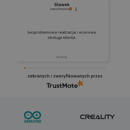
Slawek
zweryfikowano
bezproblemowa realizacja i wzorowa
obsługa klienta.
wczoraj
critData
botland.com.pl
zebranych i zweryfikowanych przez