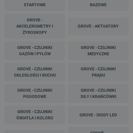
STARTOWE
BAZOWE
GROVE -
AKCELEROMETRY I
GROVE - AKTUATORY
ŻYROSKOPY
GROVE - CZUJNIKI
GROVE - CZUJNIKI
GAZÓW I PYŁÓW
MEDYCZNE
GROVE - CZUJNIKI
GROVE - CZUJNIKI
ODLEGŁOŚCI I RUCHU
PRĄDU
GROVE - CZUJNIKI
GROVE - CZUJNIKI
POGODOWE
SIŁY I KRAŃCÓWKI
GROVE - CZUJNIKI
GROVE - DIODY LED
ŚWIATŁA I KOLORU