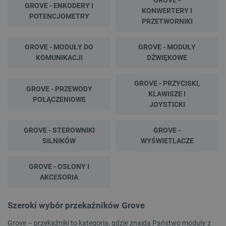
GROVE -
GROVE - ENKODERY I
KONWERTERY I
POTENCJOMETRY
PRZETWORNIKI
GROVE - MODUŁY DO
GROVE - MODUŁY
KOMUNIKACJI
DŹWIĘKOWE
GROVE - PRZYCISKI,
GROVE - PRZEWODY
KLAWISZE I
POŁĄCZENIOWE
JOYSTICKI
GROVE - STEROWNIKI
GROVE -
SILNIKÓW
WYŚWIETLACZE
GROVE - OSŁONY I
AKCESORIA
Szeroki wybór przekaźników Grove
Grove – przekaźniki to kategoria, gdzie znajdą Państwo moduły z