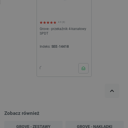
4.9 (8)
Grove - przekaźnik 4-kanałowy
SPDT
Indeks:
SEE-14418
Zobacz również
GROVE - ZESTAWY
GROVE - NAKŁADKI