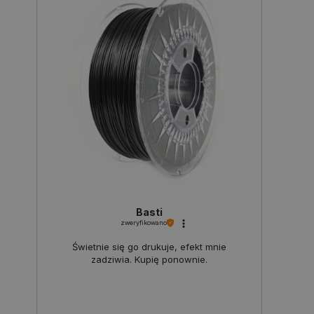
Polityce prywatności Google
VISITOR_PRIVACY_METADATA
YouTube
.youtube.com
Basti
zweryfikowano
Świetnie się go drukuje, efekt mnie
zadziwia. Kupię ponownie.