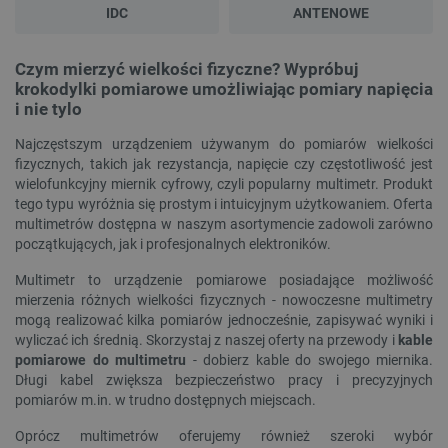
IDC
ANTENOWE
Czym mierzyć wielkości fizyczne? Wypróbuj
krokodylki pomiarowe umożliwiając pomiary napięcia
i nie tylo
Najczęstszym urządzeniem używanym do pomiarów wielkości
fizycznych, takich jak rezystancja, napięcie czy częstotliwość jest
wielofunkcyjny miernik cyfrowy, czyli popularny multimetr. Produkt
tego typu wyróżnia się prostym i intuicyjnym użytkowaniem. Oferta
multimetrów dostępna w naszym asortymencie zadowoli zarówno
początkujących, jak i profesjonalnych elektroników.
Multimetr to urządzenie pomiarowe posiadające możliwość
mierzenia różnych wielkości fizycznych - nowoczesne multimetry
mogą realizować kilka pomiarów jednocześnie, zapisywać wyniki i
wyliczać ich średnią. Skorzystaj z naszej oferty na przewody i
kable
pomiarowe do multimetru
- dobierz kable do swojego miernika.
Długi kabel zwiększa bezpieczeństwo pracy i precyzyjnych
pomiarów m.in. w trudno dostępnych miejscach.
Oprócz multimetrów oferujemy również szeroki wybór