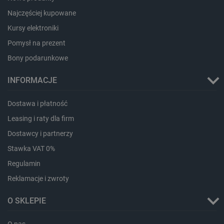
Najczęściej kupowane
critData
botland.com.pl
Kursy elektroniki
Pomysł na prezent
Bony podarunkowe
INFORMACJE
Dostawa i płatność
Leasing i raty dla firm
Dostawcy i partnerzy
CookieScriptConsent
CookieScript
botland.com.pl
Stawka VAT 0%
Regulamin
Reklamacje i zwroty
O SKLEPIE