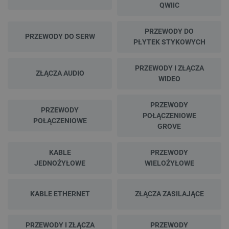
QWIIC
PRZEWODY DO
PRZEWODY DO SERW
PŁYTEK STYKOWYCH
PRZEWODY I ZŁĄCZA
ZŁĄCZA AUDIO
WIDEO
PRZEWODY
PRZEWODY
POŁĄCZENIOWE
POŁĄCZENIOWE
GROVE
KABLE
PRZEWODY
JEDNOŻYŁOWE
WIELOŻYŁOWE
KABLE ETHERNET
ZŁĄCZA ZASILAJĄCE
PRZEWODY I ZŁĄCZA
PRZEWODY