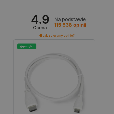
4.9
Na podstawie
115 538
opinii
Ocena
Jak zbieramy opinie?
PHPSESSID
PHP.net
botland.com.pl
podgląd