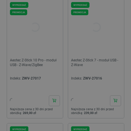
WYPRZEDAŻ
WYPRZEDAŻ
PROMOCJA
PROMOCJA
Aeotec Z-Stick 10 Pro - moduł
Aeotec Z-Stick 7 - moduł USB -
USB - Z-Wave/ZigBee
Z-Wave
Indeks:
ZWV-27017
Indeks:
ZWV-27016
24h
24h
Najniższa cena z 30 dni przed
Najniższa cena z 30 dni przed
obniżką:
269,00 zł
obniżką:
239,00 zł
WYPRZEDAŻ
WYPRZEDAŻ