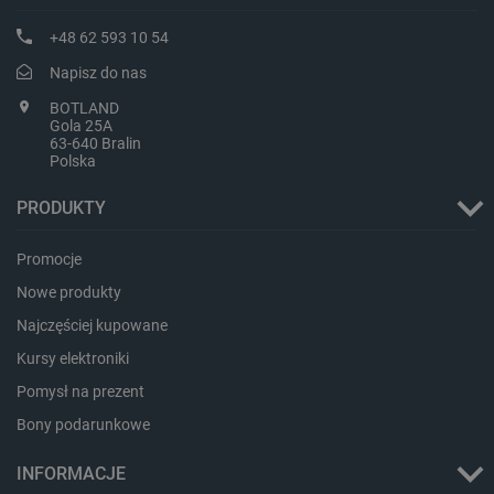
+48 62 593 10 54
Napisz do nas
PHPSESSID
PHP.net
botland.com.pl
BOTLAND
Gola 25A
63-640 Bralin
Polska
PRODUKTY
Promocje
Nowe produkty
Najczęściej kupowane
Kursy elektroniki
Pomysł na prezent
Bony podarunkowe
INFORMACJE