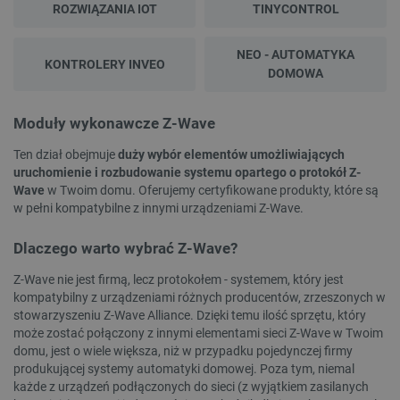
ROZWIĄZANIA IOT
TINYCONTROL
NEO - AUTOMATYKA
KONTROLERY INVEO
DOMOWA
Moduły wykonawcze Z-Wave
Ten dział obejmuje
duży wybór elementów umożliwiających
uruchomienie i rozbudowanie systemu opartego o protokół Z-
Wave
w Twoim domu. Oferujemy certyfikowane produkty, które są
w pełni kompatybilne z innymi urządzeniami Z-Wave.
Dlaczego warto wybrać Z-Wave?
Z-Wave nie jest firmą, lecz protokołem - systemem, który jest
kompatybilny z urządzeniami różnych producentów, zrzeszonych w
stowarzyszeniu Z-Wave Alliance. Dzięki temu ilość sprzętu, który
może zostać połączony z innymi elementami sieci Z-Wave w Twoim
domu, jest o wiele większa, niż w przypadku pojedynczej firmy
produkującej systemy automatyki domowej. Poza tym, niemal
każde z urządzeń podłączonych do sieci (z wyjątkiem zasilanych