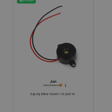
podgląd
Polityce prywatności Google
VISITOR_PRIVACY_METADATA
YouTube
.youtube.com
Jan
zweryfikowano
Łączę kilka razem i to jest to.