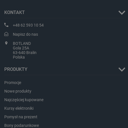
KONTAKT
+48 62 593 10 54
Napisz do nas
BOTLAND
Gola 25A
63-640 Bralin
Polska
CookieScriptConsent
CookieScript
botland.com.pl
PRODUKTY
Promocje
Nowe produkty
Najczęściej kupowane
Kursy elektroniki
Pomysł na prezent
Bony podarunkowe