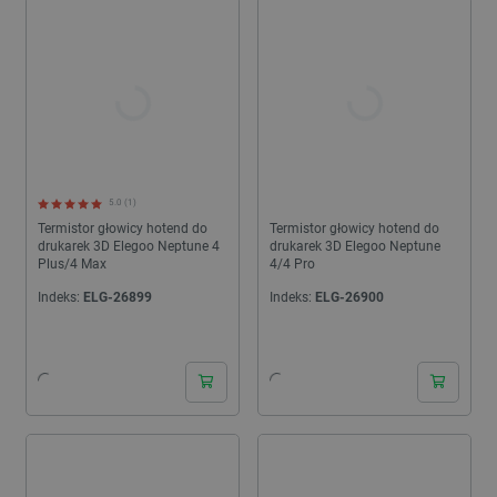
5.0 (1)
Termistor głowicy hotend do
Termistor głowicy hotend do
drukarek 3D Elegoo Neptune 4
drukarek 3D Elegoo Neptune
Plus/4 Max
4/4 Pro
Indeks:
ELG-26899
Indeks:
ELG-26900
24h
24h