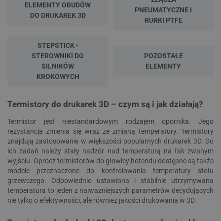
ELEMENTY OBUDÓW
PNEUMATYCZNE I
DO DRUKAREK 3D
RURKI PTFE
STEPSTICK -
STEROWNIKI DO
POZOSTAŁE
SILNIKÓW
ELEMENTY
KROKOWYCH
Termistory do drukarek 3D – czym są i jak działają?
Termistor jest niestandardowym rodzajem opornika. Jego
rezystancja zmienia się wraz ze zmianą temperatury. Termistory
znajdują zastosowanie w większości popularnych drukarek 3D. Do
ich zadań należy stały nadzór nad temperaturą na tak zwanym
wyjściu. Oprócz termistorów do głowicy hotendu dostępne są także
modele przeznaczone do kontrolowania temperatury stołu
grzewczego. Odpowiednio ustawiona i stabilnie utrzymywana
temperatura to jeden z najważniejszych parametrów decydujących
nie tylko o efektywności, ale również jakości drukowania w 3D.