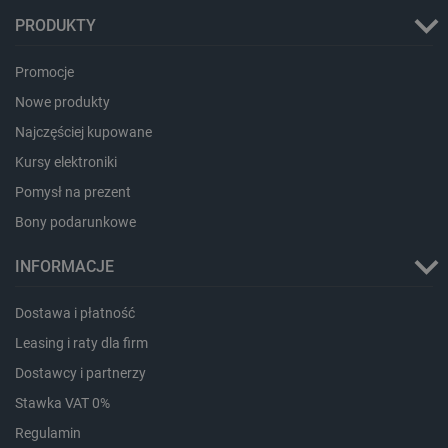
botland.com.pl
PRODUKTY
Promocje
Nowe produkty
Najczęściej kupowane
Kursy elektroniki
Pomysł na prezent
Bony podarunkowe
INFORMACJE
Dostawa i płatność
Leasing i raty dla firm
_smvs
.botland.com.pl
Dostawcy i partnerzy
Stawka VAT 0%
Regulamin