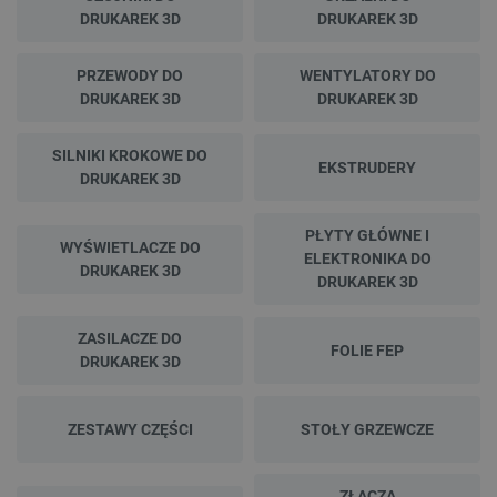
DRUKAREK 3D
DRUKAREK 3D
PRZEWODY DO
WENTYLATORY DO
DRUKAREK 3D
DRUKAREK 3D
SILNIKI KROKOWE DO
EKSTRUDERY
DRUKAREK 3D
PŁYTY GŁÓWNE I
WYŚWIETLACZE DO
ELEKTRONIKA DO
DRUKAREK 3D
DRUKAREK 3D
ZASILACZE DO
FOLIE FEP
DRUKAREK 3D
ZESTAWY CZĘŚCI
STOŁY GRZEWCZE
ZŁĄCZA