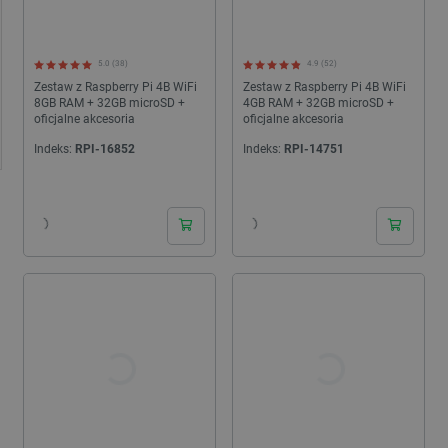
5.0 (38)
4.9 (52)
Zestaw z Raspberry Pi 4B WiFi
Zestaw z Raspberry Pi 4B WiFi
8GB RAM + 32GB microSD +
4GB RAM + 32GB microSD +
oficjalne akcesoria
oficjalne akcesoria
Indeks:
RPI-16852
Indeks:
RPI-14751
24h
24h