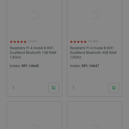
5.0 (51)
5.0 (332)
Raspberry Pi 4 model B WiFi
Raspberry Pi 4 model B WiFi
DualBand Bluetooth 1GB RAM
DualBand Bluetooth 4GB RAM
1,8GHz
1,8GHz
Indeks:
RPI-14645
Indeks:
RPI-14647