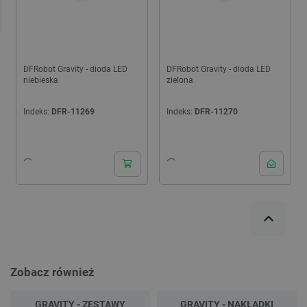
DFRobot Gravity - dioda LED
DFRobot Gravity - dioda LED
niebieska
zielona
Indeks:
DFR-11269
Indeks:
DFR-11270
24h
Zobacz również
GRAVITY - ZESTAWY
GRAVITY - NAKŁADKI