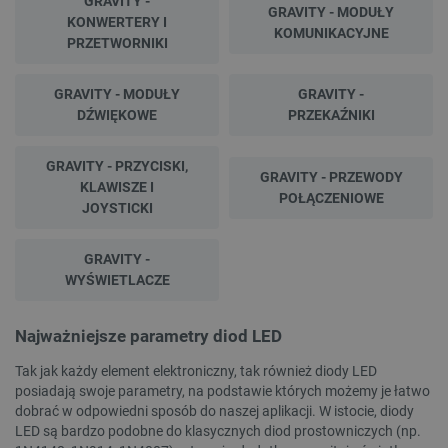
GRAVITY -
GRAVITY - MODUŁY
KONWERTERY I
KOMUNIKACYJNE
PRZETWORNIKI
GRAVITY - MODUŁY
GRAVITY -
DŹWIĘKOWE
PRZEKAŹNIKI
GRAVITY - PRZYCISKI,
GRAVITY - PRZEWODY
KLAWISZE I
POŁĄCZENIOWE
JOYSTICKI
GRAVITY -
WYŚWIETLACZE
Najważniejsze parametry diod LED
Tak jak każdy element elektroniczny, tak również diody LED
posiadają swoje parametry, na podstawie których możemy je łatwo
dobrać w odpowiedni sposób do naszej aplikacji. W istocie, diody
LED są bardzo podobne do klasycznych diod prostowniczych (np.