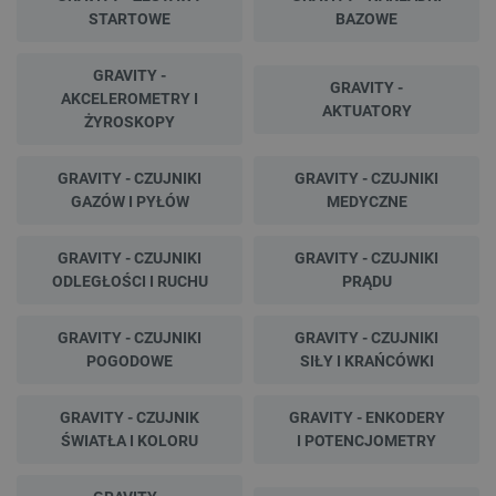
STARTOWE
BAZOWE
GRAVITY -
GRAVITY -
AKCELEROMETRY I
AKTUATORY
ŻYROSKOPY
GRAVITY - CZUJNIKI
GRAVITY - CZUJNIKI
GAZÓW I PYŁÓW
MEDYCZNE
GRAVITY - CZUJNIKI
GRAVITY - CZUJNIKI
ODLEGŁOŚCI I RUCHU
PRĄDU
GRAVITY - CZUJNIKI
GRAVITY - CZUJNIKI
POGODOWE
SIŁY I KRAŃCÓWKI
GRAVITY - CZUJNIK
GRAVITY - ENKODERY
ŚWIATŁA I KOLORU
I POTENCJOMETRY