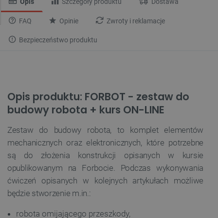
Opis
Szczegóły produktu
Dostawa
FAQ
Opinie
Zwroty i reklamacje
Bezpieczeństwo produktu
Opis produktu: FORBOT - zestaw do
budowy robota + kurs ON-LINE
Zestaw do budowy robota, to komplet elementów
mechanicznych oraz elektronicznych, które potrzebne
są do złożenia konstrukcji opisanych w kursie
opublikowanym na Forbocie. Podczas wykonywania
ćwiczeń opisanych w kolejnych artykułach możliwe
będzie stworzenie m.in.:
robota omijającego przeszkody,