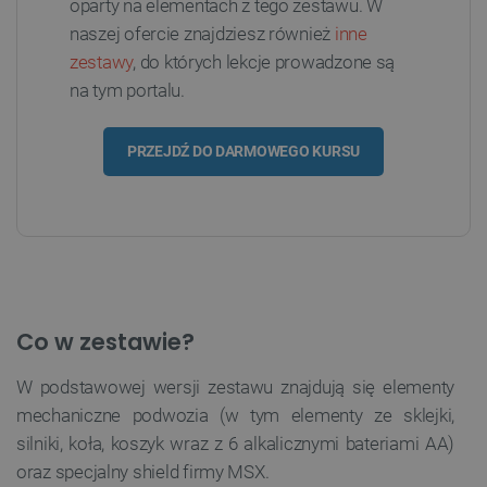
oparty na elementach z tego zestawu. W
naszej ofercie znajdziesz również
inne
zestawy
, do których lekcje prowadzone są
na tym portalu.
PRZEJDŹ DO DARMOWEGO KURSU
Co w zestawie?
W podstawowej wersji zestawu znajdują się elementy
mechaniczne podwozia (w tym elementy ze sklejki,
silniki, koła, koszyk wraz z 6 alkalicznymi bateriami AA)
oraz specjalny shield firmy MSX.