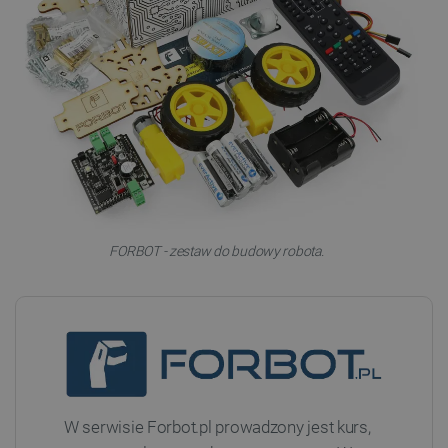
FORBOT - zestaw do budowy robota.
W serwisie Forbot.pl prowadzony jest kurs,