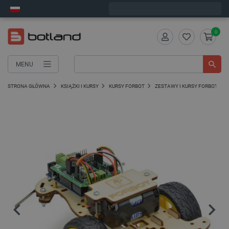
Wyślemy w poniedziałek
0
MENU
STRONA GŁÓWNA
KSIĄŻKI I KURSY
KURSY FORBOT
ZESTAWY I KURSY FORBOT