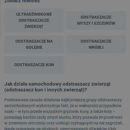
Zobacz również
ULTRADŹWIEKOWE
ODSTRASZACZE
ODSTRASZACZE
MYSZY I SZCZURÓW
ZWIERZĄT
ODSTRASZACZE NA
ODSTRASZACZE
GOŁĘBIE
WRÓBLI
ODSTRASZACZE KUN
Jak działa samochodowy odstraszacz zwierząt
(odstraszacz kun i innych zwierząt)?
Podstawowa zasada działania najliczniejszej grupy odstraszaczy
samochodowych wykorzystuje fakt, że w większości przypadków
ssaki – w tym przede wszystkim gryzonie, kuny, a także koty –
posiadają bardzo czuły zmysł słuchu, który pozwala im przetrwać
w zmiennym otoczeniu oraz uniknąć czyhających na nie zagrożeń.
Nagłe pojawienie się głośnych, nieprzyjemnych dźwięków i/lub