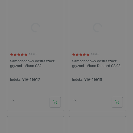
5.0 (7)
5.0 (6)
Samochodowy odstraszacz
Samochodowy odstraszacz
gryzoni - Viano OS2
gryzoni - Viano Duo-Led OS-03
Indeks:
VIA-16617
Indeks:
VIA-16618
24h
24h