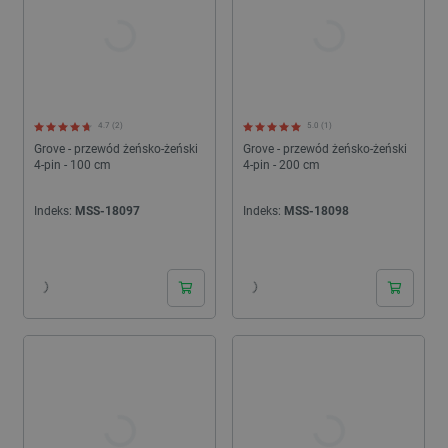
4.7 (2)
5.0 (1)
Grove - przewód żeńsko-żeński
Grove - przewód żeńsko-żeński
4-pin - 100 cm
4-pin - 200 cm
Indeks:
MSS-18097
Indeks:
MSS-18098
24h
24h