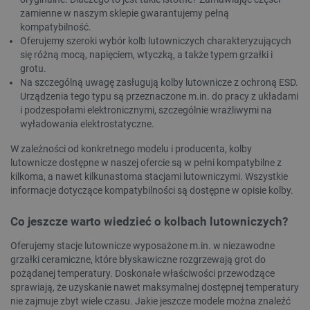
zamienne w naszym sklepie gwarantujemy pełną
kompatybilność.
Oferujemy szeroki wybór kolb lutowniczych charakteryzujących
się różną mocą, napięciem, wtyczką, a także typem grzałki i
grotu.
Na szczególną uwagę zasługują kolby lutownicze z ochroną ESD.
Urządzenia tego typu są przeznaczone m.in. do pracy z układami
i podzespołami elektronicznymi, szczególnie wrażliwymi na
wyładowania elektrostatyczne.
W zależności od konkretnego modelu i producenta, kolby
lutownicze dostępne w naszej ofercie są w pełni kompatybilne z
kilkoma, a nawet kilkunastoma stacjami lutowniczymi. Wszystkie
informacje dotyczące kompatybilności są dostępne w opisie kolby.
Co jeszcze warto wiedzieć o kolbach lutowniczych?
Oferujemy stacje lutownicze wyposażone m.in. w niezawodne
grzałki ceramiczne, które błyskawiczne rozgrzewają grot do
pożądanej temperatury. Doskonałe właściwości przewodzące
sprawiają, że uzyskanie nawet maksymalnej dostępnej temperatury
nie zajmuje zbyt wiele czasu. Jakie jeszcze modele można znaleźć