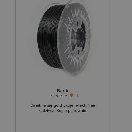
Polityce prywatności Google
VISITOR_PRIVACY_METADATA
YouTube
.youtube.com
Basti
zweryfikowano
Świetnie się go drukuje, efekt mnie
zadziwia. Kupię ponownie.