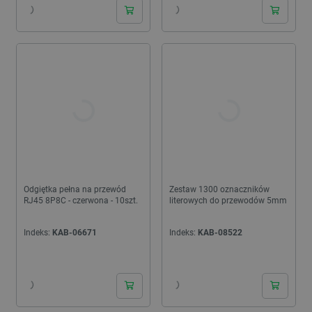
Odgiętka pełna na przewód
Zestaw 1300 oznaczników
RJ45 8P8C - czerwona - 10szt.
literowych do przewodów 5mm
Indeks:
KAB-06671
Indeks:
KAB-08522
24h
24h