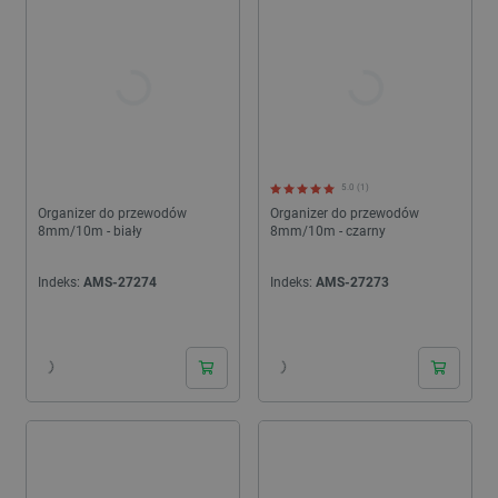
5.0 (1)
Organizer do przewodów
Organizer do przewodów
8mm/10m - biały
8mm/10m - czarny
Indeks:
AMS-27274
Indeks:
AMS-27273
24h
24h