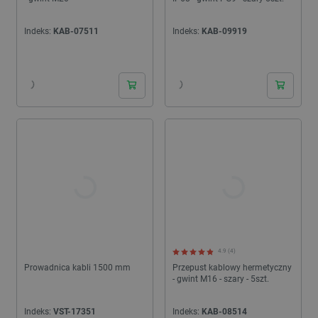
Indeks:
KAB-07511
Indeks:
KAB-09919
24h
24h
4.9 (4)
Prowadnica kabli 1500 mm
Przepust kablowy hermetyczny
- gwint M16 - szary - 5szt.
Indeks:
VST-17351
Indeks:
KAB-08514