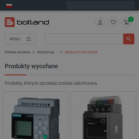
Wyślemy w poniedziałek
0
MENU
STRONA GŁÓWNA
POZOSTAŁE
PRODUKTY WYCOFANE
Produkty wycofane
Produkty, których sprzedaż została zakończona.