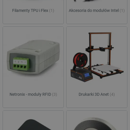
Filamenty TPU i Flex
(1)
Akcesoria do modułów Intel
(1)
Netronix - moduły RFID
(3)
Drukarki 3D Anet
(4)