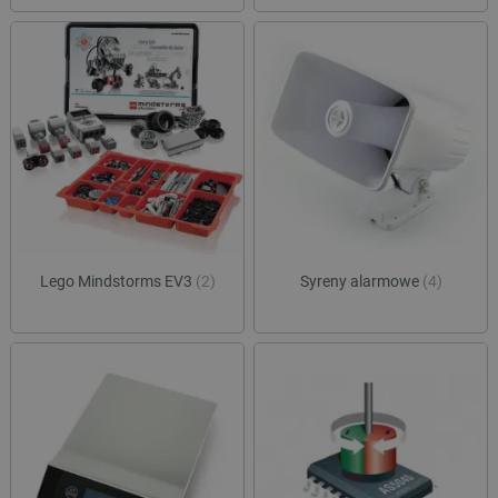
Lego Mindstorms EV3
(2)
Syreny alarmowe
(4)