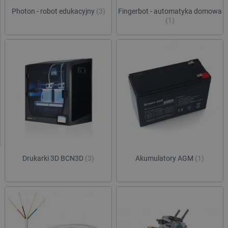
Photon - robot edukacyjny
(3)
Fingerbot - automatyka domowa
(1)
Drukarki 3D BCN3D
(3)
Akumulatory AGM
(1)