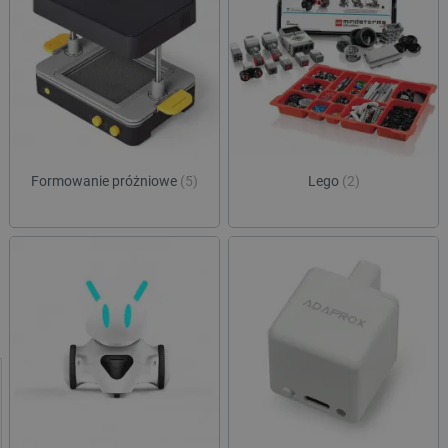
Formowanie próżniowe
(5)
Lego
(2)