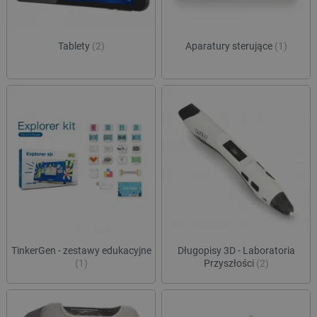
Tablety
(2)
Aparatury sterujące
(1)
TinkerGen - zestawy edukacyjne
Długopisy 3D - Laboratoria
(1)
Przyszłości
(2)