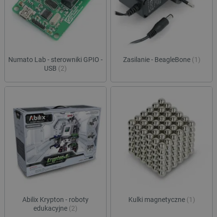
Numato Lab - sterowniki GPIO -
Zasilanie - BeagleBone
(1)
USB
(2)
Abilix Krypton - roboty
Kulki magnetyczne
(1)
edukacyjne
(2)