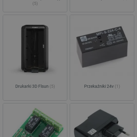
(5)
Drukarki 3D Flsun
(5)
Przekaźniki 24v
(1)