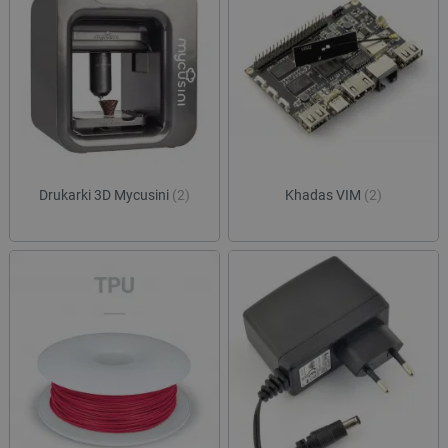
Drukarki 3D Mycusini
(2)
Khadas VIM
(2)