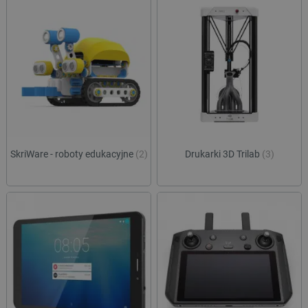
SkriWare - roboty edukacyjne
(2)
Drukarki 3D Trilab
(3)