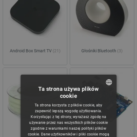
Android Box Smart TV
(21)
Głośniki Bluetooth
(3)
Ta strona używa plików
cookie
POLISH
Ta strona korzysta z plików cookie, aby
CZECH
zapewnić lepszą wygodę użytkowania.
Korzystając z tej strony, wyrażasz zgodę na
ENGLISH
używanie przez nas wszystkich plików cookie
zgodnie z warunkami naszej polityki plików
GERMAN
cookie. Dane użytkowników i pliki cookie mogą