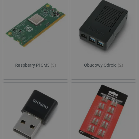
Raspberry Pi CM3
(3)
Obudowy Odroid
(2)