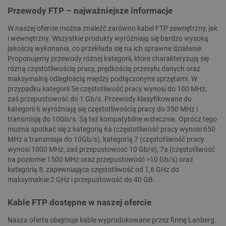
Przewody FTP – najważniejsze informacje
W naszej ofercie można znaleźć zarówno kabel FTP zewnętrzny, jak
i wewnętrzny. Wszystkie produkty wyróżniają się bardzo wysoką
jakością wykonania, co przekłada się na ich sprawne działanie.
Proponujemy przewody różnej kategorii, które charakteryzują się
różną częstotliwością pracy, prędkością przesyłu danych oraz
maksymalną odległością między podłączonymi sprzętami. W
przypadku kategorii 5e częstotliwość pracy wynosi do 100 MHz,
zaś przepustowość do 1 Gb/s. Przewody klasyfikowane do
kategorii 6 wyróżniają się częstotliwością pracy do 350 MHz i
transmisją do 10Gb/s. Są też kompatybilne wstecznie. Oprócz tego
można spotkać się z kategorią 6a (częstotliwość pracy wynosi 650
MHz a transmisja do 10Gb/s), kategorią 7 (częstotliwość pracy
wynosi 1000 MHz, zaś przepustowość 10 Gb/s), 7a (częstotliwość
na poziomie 1500 MHz oraz przepustowość >10 Gb/s) oraz
kategorią 8, zapewniająca częstotliwość od 1,6 GHz do
maksymalnie 2 GHz i przepustowość do 40 GB.
Kable FTP dostępne w naszej ofercie
Nasza oferta obejmuje kable wyprodukowane przez firmę Lanberg.