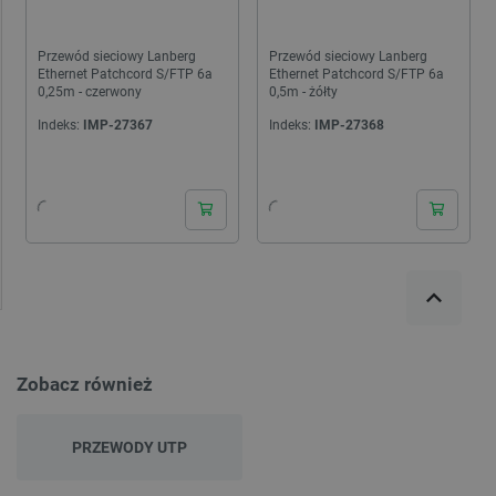
Przewód sieciowy Lanberg
Przewód sieciowy Lanberg
Ethernet Patchcord S/FTP 6a
Ethernet Patchcord S/FTP 6a
0,25m - czerwony
0,5m - żółty
Indeks:
IMP-27367
Indeks:
IMP-27368
24h
24h
Zobacz również
PRZEWODY UTP