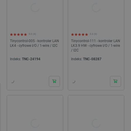
5.0 (4)
5.0 (9)
Tinycontrol-005 - kontroler LAN
Tinycontrol-111 - kontroler LAN
LK4 - cyfrowe I/O / 1-wire / I2C
LK3.9 HW - cyfrowe I/O / 1-wire
/ I2C
Indeks:
TNC-24194
Indeks:
TNC-08287
24h
24h