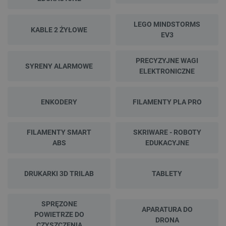
LEGO MINDSTORMS
KABLE 2 ŻYŁOWE
EV3
PRECYZYJNE WAGI
SYRENY ALARMOWE
ELEKTRONICZNE
ENKODERY
FILAMENTY PLA PRO
FILAMENTY SMART
SKRIWARE - ROBOTY
ABS
EDUKACYJNE
DRUKARKI 3D TRILAB
TABLETY
SPRĘZONE
APARATURA DO
POWIETRZE DO
DRONA
CZYSZCZENIA