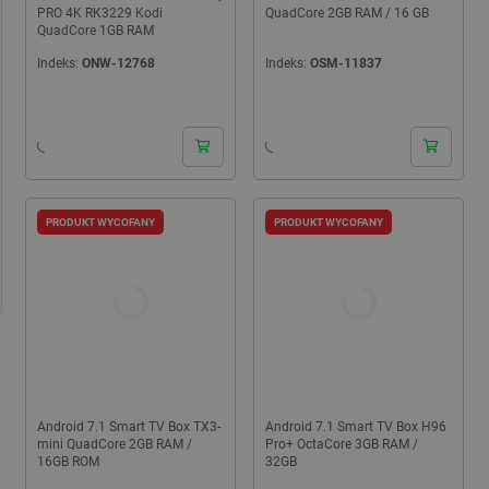
PRO 4K RK3229 Kodi
QuadCore 2GB RAM / 16 GB
QuadCore 1GB RAM
Indeks:
ONW-12768
Indeks:
OSM-11837
PRODUKT WYCOFANY
PRODUKT WYCOFANY
Android 7.1 Smart TV Box TX3-
Android 7.1 Smart TV Box H96
mini QuadCore 2GB RAM /
Pro+ OctaCore 3GB RAM /
16GB ROM
32GB