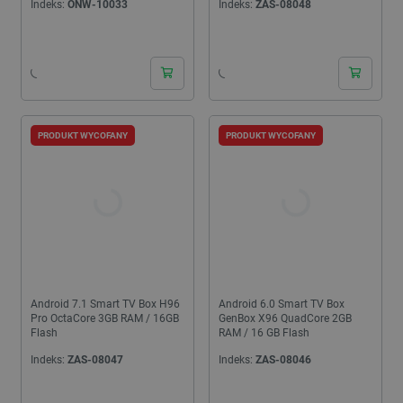
Indeks:
ONW-10033
Indeks:
ZAS-08048
PRODUKT WYCOFANY
PRODUKT WYCOFANY
Android 7.1 Smart TV Box H96
Android 6.0 Smart TV Box
Pro OctaCore 3GB RAM / 16GB
GenBox X96 QuadCore 2GB
Flash
RAM / 16 GB Flash
Indeks:
ZAS-08047
Indeks:
ZAS-08046