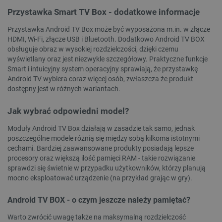
Przystawka Smart TV Box - dodatkowe informacje
Przystawka Android TV Box może być wyposażona m.in. w złącze
HDMI, Wi-Fi, złącze USB i Bluetooth. Dodatkowo Android TV BOX
obsługuje obraz w wysokiej rozdzielczości, dzięki czemu
wyświetlany oraz jest niezwykle szczegółowy. Praktyczne funkcje
Smart i intuicyjny system operacyjny sprawiają, że przystawkę
Android TV wybiera coraz więcej osób, zwłaszcza że produkt
dostępny jest w różnych wariantach.
Jak wybrać odpowiedni model?
critData
botland.com.pl
Moduły Android TV Box działają w zasadzie tak samo, jednak
poszczególne modele różnią się między sobą kilkoma istotnymi
cechami. Bardziej zaawansowane produkty posiadają lepsze
procesory oraz większą ilość pamięci RAM - takie rozwiązanie
sprawdzi się świetnie w przypadku użytkowników, którzy planują
mocno eksploatować urządzenie (na przykład grając w gry).
Android TV BOX - o czym jeszcze należy pamiętać?
Warto zwrócić uwagę także na maksymalną rozdzielczość