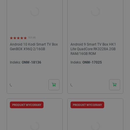
5.0 (4)
Android 10 Kodi Smart TV Box
Android 9 Smart TV Box HK1
GenBOX X96Q 2/16GB
Lite QuadCore RK3228A 2GB
RAM/16GB ROM
Indeks:
ONW-18136
Indeks:
ONW-17025
PRODUKT WYCOFANY
PRODUKT WYCOFANY