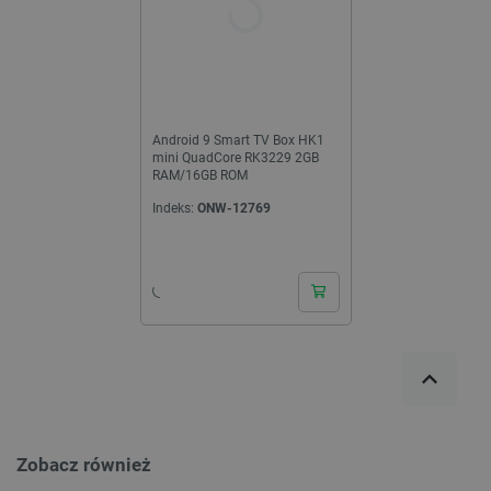
Android 9 Smart TV Box HK1
mini QuadCore RK3229 2GB
RAM/16GB ROM
Indeks:
ONW-12769
Zobacz również