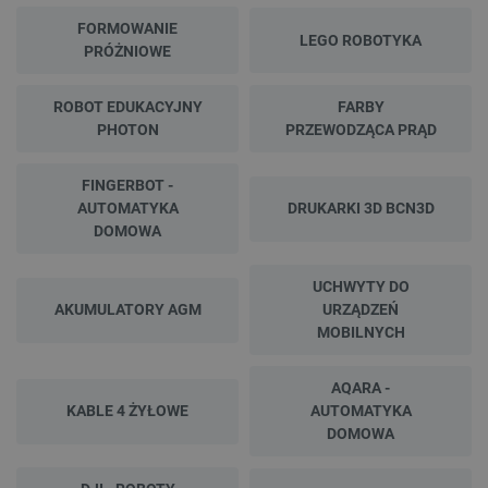
FORMOWANIE
LEGO ROBOTYKA
PRÓŻNIOWE
ROBOT EDUKACYJNY
FARBY
PHOTON
PRZEWODZĄCA PRĄD
FINGERBOT -
AUTOMATYKA
DRUKARKI 3D BCN3D
DOMOWA
UCHWYTY DO
AKUMULATORY AGM
URZĄDZEŃ
MOBILNYCH
AQARA -
KABLE 4 ŻYŁOWE
AUTOMATYKA
DOMOWA