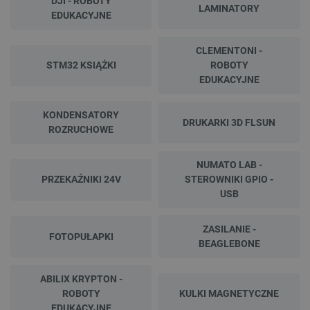
DJI - ROBOTY
LAMINATORY
EDUKACYJNE
CLEMENTONI -
STM32 KSIĄŻKI
ROBOTY
EDUKACYJNE
KONDENSATORY
DRUKARKI 3D FLSUN
ROZRUCHOWE
NUMATO LAB -
PRZEKAŹNIKI 24V
STEROWNIKI GPIO -
USB
ZASILANIE -
FOTOPUŁAPKI
BEAGLEBONE
ABILIX KRYPTON -
ROBOTY
KULKI MAGNETYCZNE
EDUKACYJNE