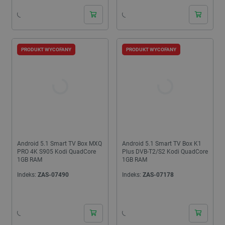
PRODUKT WYCOFANY
PRODUKT WYCOFANY
Android 5.1 Smart TV Box MXQ
Android 5.1 Smart TV Box K1
PRO 4K S905 Kodi QuadCore
Plus DVB-T2/S2 Kodi QuadCore
1GB RAM
1GB RAM
Indeks:
ZAS-07490
Indeks:
ZAS-07178