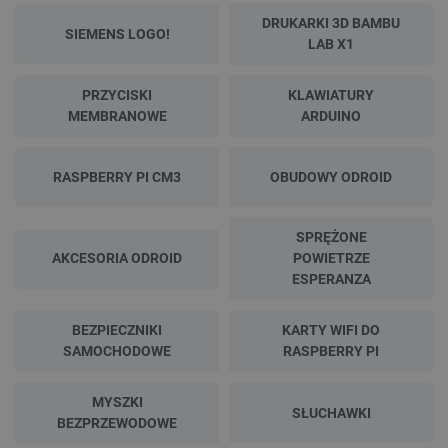
DRUKARKI 3D BAMBU
SIEMENS LOGO!
LAB X1
PRZYCISKI
KLAWIATURY
MEMBRANOWE
ARDUINO
RASPBERRY PI CM3
OBUDOWY ODROID
SPRĘŻONE
AKCESORIA ODROID
POWIETRZE
ESPERANZA
BEZPIECZNIKI
KARTY WIFI DO
SAMOCHODOWE
RASPBERRY PI
MYSZKI
SŁUCHAWKI
BEZPRZEWODOWE