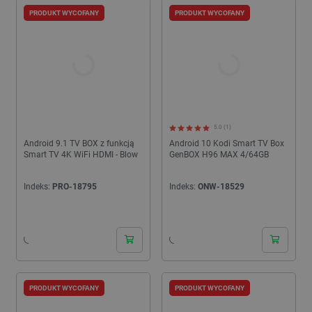
niż standardowe funkcje.
PRODUKT WYCOFANY
PRODUKT WYCOFANY
5.0 (1)
Android 9.1 TV BOX z funkcją
Android 10 Kodi Smart TV Box
Smart TV 4K WiFi HDMI - Blow
GenBOX H96 MAX 4/64GB
Indeks:
PRO-18795
Indeks:
ONW-18529
PRODUKT WYCOFANY
PRODUKT WYCOFANY