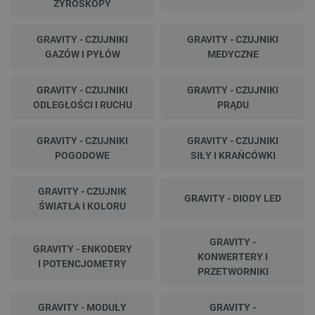
ŻYROSKOPY
GRAVITY - CZUJNIKI
GRAVITY - CZUJNIKI
GAZÓW I PYŁÓW
MEDYCZNE
GRAVITY - CZUJNIKI
GRAVITY - CZUJNIKI
ODLEGŁOŚCI I RUCHU
PRĄDU
GRAVITY - CZUJNIKI
GRAVITY - CZUJNIKI
POGODOWE
SIŁY I KRAŃCÓWKI
GRAVITY - CZUJNIK
GRAVITY - DIODY LED
ŚWIATŁA I KOLORU
GRAVITY -
GRAVITY - ENKODERY
KONWERTERY I
I POTENCJOMETRY
PRZETWORNIKI
GRAVITY - MODUŁY
GRAVITY -