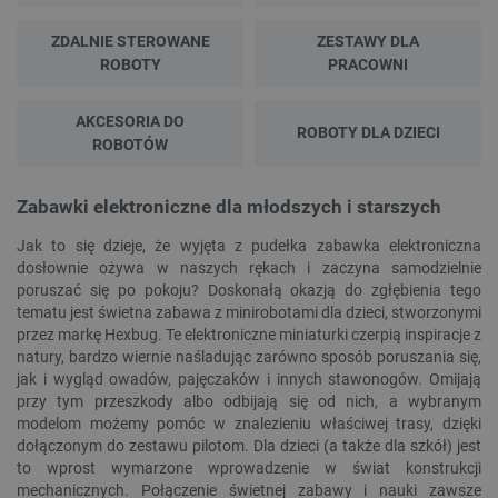
ZDALNIE STEROWANE
ZESTAWY DLA
ROBOTY
PRACOWNI
AKCESORIA DO
ROBOTY DLA DZIECI
ROBOTÓW
Zabawki elektroniczne dla młodszych i starszych
Jak to się dzieje, że wyjęta z pudełka zabawka elektroniczna
dosłownie ożywa w naszych rękach i zaczyna samodzielnie
poruszać się po pokoju? Doskonałą okazją do zgłębienia tego
tematu jest świetna zabawa z minirobotami dla dzieci, stworzonymi
przez markę Hexbug. Te elektroniczne miniaturki czerpią inspiracje z
natury, bardzo wiernie naśladując zarówno sposób poruszania się,
jak i wygląd owadów, pajęczaków i innych stawonogów. Omijają
przy tym przeszkody albo odbijają się od nich, a wybranym
modelom możemy pomóc w znalezieniu właściwej trasy, dzięki
dołączonym do zestawu pilotom. Dla dzieci (a także dla szkół) jest
to wprost wymarzone wprowadzenie w świat konstrukcji
mechanicznych. Połączenie świetnej zabawy i nauki zawsze