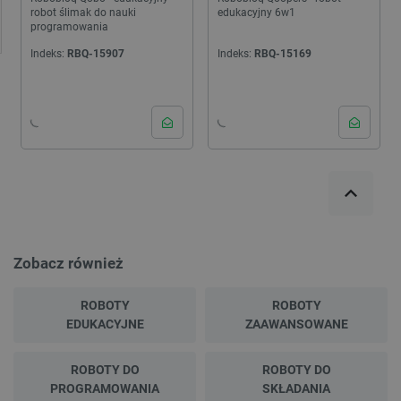
robot ślimak do nauki
edukacyjny 6w1
programowania
Indeks:
RBQ-15907
Indeks:
RBQ-15169
Zobacz również
ROBOTY
ROBOTY
EDUKACYJNE
ZAAWANSOWANE
ROBOTY DO
ROBOTY DO
PROGRAMOWANIA
SKŁADANIA