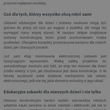
przynosi najlepsze rezultaty.
Coś dla tych, którzy wszystko chcą robić sami
Zabawki edukacyjne dla dzieci i zestawy naukowe mogą być
gotowe do pracy od razu po wyjęciu z pudełka, ale mogą też
wymagać nieco więcej starań. W naszym sklepie znajdziecie
zestawy konstrukcyjne, które przed uruchomieniem trzeba
poskładać. Oferujemy komplety przeznaczone zarówno dla małych
dzieci, jak i starszych pociech.
Już sam etap montowania elektronicznej zabawki jest
fascynującym wyzwaniem. Wielką zaletą projektów do
samodzielnego montażu jest fakt, że etap ten stanowi dla dzieci
źródło wiedzy o tym, jak zbudowana jest dana konstrukcja. O ile
łatwiej wyobrazić sobie działanie mechanizmu lub układu
elektronicznego, jeśli wie się, jakie elementy wchodzą w jego skład.
Edukacyjne zabawki dla starszych dzieci i nie tylko
Zestawy konstrukcyjne bardzo szybko wprowadzą młodych
adeptów nauki zarówno w świat robotyki i elektroniki, jak też w