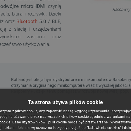
podwójne microHDMI
czynią
Raspberry 
ki, biura i rozrywki. Dzięki
Hz oraz
Bluetooth
5.0 / BLE
,
ję z siecią i urządzeniami
iskiem zasilania oraz
ieczeństwo użytkowania.
Ta strona używa plików cookie
orzysta z plików cookie, aby zapewnić lepszą wygodę użytkowania. Korzystając z
godę na używanie przez nas wszystkich plików cookie zgodnie z warunkami nasz
 cookie. Dane użytkowników i pliki cookie mogą być przetwarzane i wykorzysty
Główne cechy Raspbe
ji reklam. Jeśli nie wyrażasz na to zgody przejdź do "Ustawienia cookies" i do