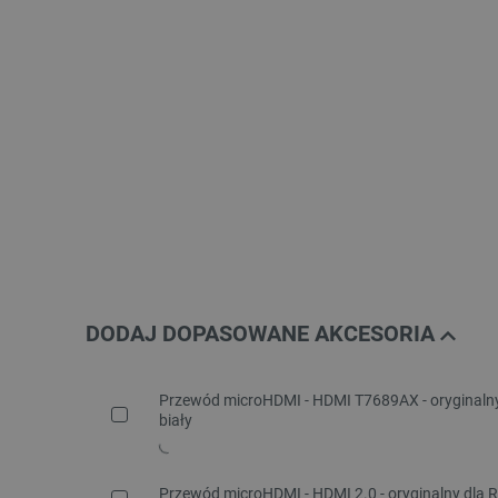
DODAJ DOPASOWANE AKCESORIA
Przewód microHDMI - HDMI T7689AX - oryginalny 
biały
Przewód microHDMI - HDMI 2.0 - oryginalny dla Ra