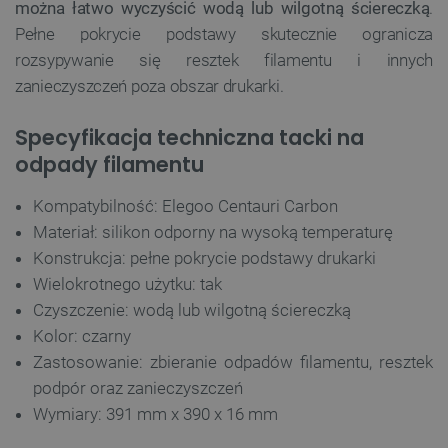
można łatwo wyczyścić wodą lub wilgotną ściereczką
.
Pełne pokrycie podstawy skutecznie ogranicza
rozsypywanie się resztek filamentu i innych
zanieczyszczeń poza obszar drukarki.
Specyfikacja techniczna tacki na
odpady filamentu
Kompatybilność: Elegoo Centauri Carbon
Materiał: silikon odporny na wysoką temperaturę
Konstrukcja: pełne pokrycie podstawy drukarki
Wielokrotnego użytku: tak
Czyszczenie: wodą lub wilgotną ściereczką
Kolor: czarny
Zastosowanie: zbieranie odpadów filamentu, resztek
podpór oraz zanieczyszczeń
Wymiary: 391 mm x 390 x 16 mm