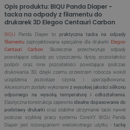
Opis produktu: BIQU Panda Diaper -
tacka na odpady z filamentu do
drukarek 3D Elegoo Centauri Carbon
BIQU
Panda Diaper to
praktyczna tacka na odpady
filamentu
zaprojektowana specjalnie dla drukarki
Elegoo
Centauri Carbon
. Skutecznie przechwytuje odpady
powstające odpady po czyszczeniu dyszy, pozostałości
podpór oraz inne pozostałości powstające podczas
drukowania 3D, dzięki czemu przestrzeń robocza wokół
urządzenia pozostaje czysta i uporządkowana.
Akcesorium zostało wykonane
z wysokiej jakości silikonu
odpornego na wysoką temperaturę i odkształcenia
.
Elastyczna konstrukcja zapewnia
idealne dopasowanie do
podstawy drukarki
oraz stabilne utrzymanie tacki nawet
podczas szybkiej pracy systemu CoreXY. BIQU Panda
Diaper jest rozwiązaniem wielokrotnego użytku -
tackę