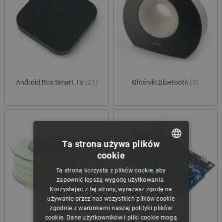
Android Box Smart TV
(21)
Głośniki Bluetooth
(3)
Ta strona używa plików
cookie
POLISH
Ta strona korzysta z plików cookie, aby
CZECH
zapewnić lepszą wygodę użytkowania.
Korzystając z tej strony, wyrażasz zgodę na
ENGLISH
używanie przez nas wszystkich plików cookie
zgodnie z warunkami naszej polityki plików
GERMAN
cookie. Dane użytkowników i pliki cookie mogą