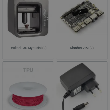
Drukarki 3D Mycusini
(2)
Khadas VIM
(2)