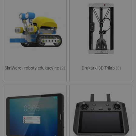
SkriWare - roboty edukacyjne
(2)
Drukarki 3D Trilab
(3)