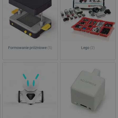
Formowanie próżniowe
(5)
Lego
(2)