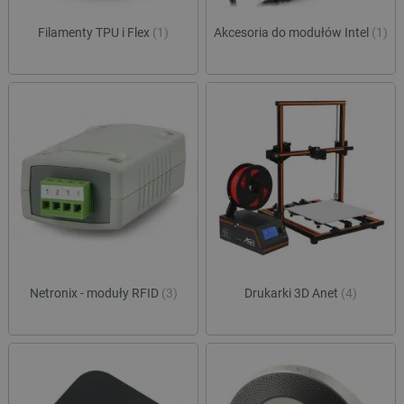
Filamenty TPU i Flex
(1)
Akcesoria do modułów Intel
(1)
Netronix - moduły RFID
(3)
Drukarki 3D Anet
(4)