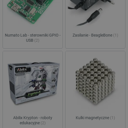
Numato Lab - sterowniki GPIO -
Zasilanie - BeagleBone
(1)
USB
(2)
Abilix Krypton - roboty
Kulki magnetyczne
(1)
edukacyjne
(2)