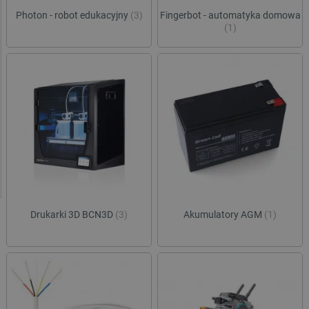
Photon - robot edukacyjny
(3)
Fingerbot - automatyka domowa
(1)
Drukarki 3D BCN3D
(3)
Akumulatory AGM
(1)