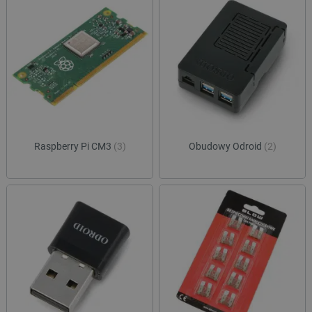
Raspberry Pi CM3
(3)
Obudowy Odroid
(2)