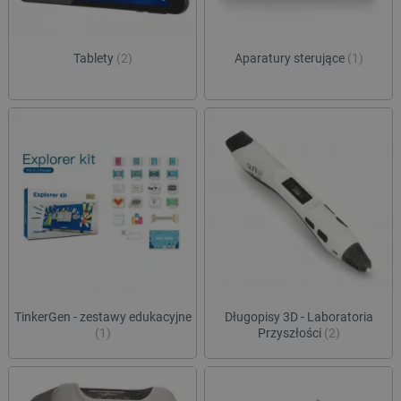
Tablety
(2)
Aparatury sterujące
(1)
TinkerGen - zestawy edukacyjne
Długopisy 3D - Laboratoria
(1)
Przyszłości
(2)