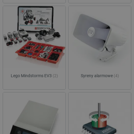
Lego Mindstorms EV3
(2)
Syreny alarmowe
(4)