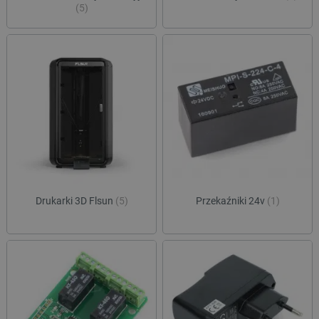
(5)
Drukarki 3D Flsun
(5)
Przekaźniki 24v
(1)