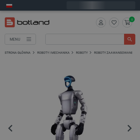
Wyślemy w poniedziałek
0
MENU
STRONA GŁÓWNA
ROBOTY I MECHANIKA
ROBOTY
ROBOTY ZAAWANSOWANE