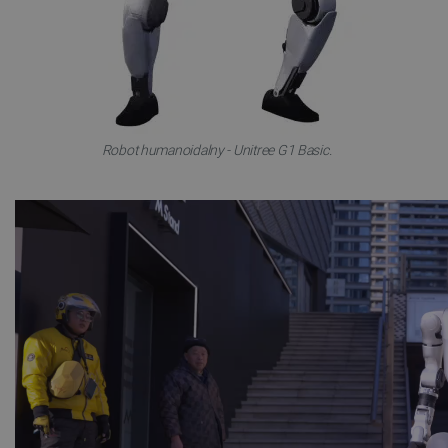
Robot humanoidalny - Unitree G1 Basic.