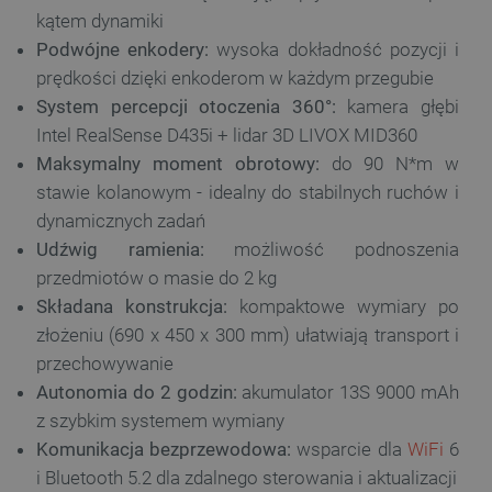
kątem dynamiki
Podwójne enkodery:
wysoka dokładność pozycji i
prędkości dzięki enkoderom w każdym przegubie
System percepcji otoczenia 360°:
kamera głębi
Intel RealSense D435i + lidar 3D LIVOX MID360
Maksymalny moment obrotowy:
do 90 N*m w
stawie kolanowym - idealny do stabilnych ruchów i
dynamicznych zadań
Udźwig ramienia:
możliwość podnoszenia
przedmiotów o masie do 2 kg
Składana konstrukcja:
kompaktowe wymiary po
złożeniu (690 x 450 x 300 mm) ułatwiają transport i
przechowywanie
Autonomia do 2 godzin:
akumulator 13S 9000 mAh
z szybkim systemem wymiany
Komunikacja bezprzewodowa:
wsparcie dla
WiFi
6
i Bluetooth 5.2 dla zdalnego sterowania i aktualizacji