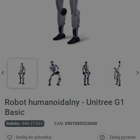
Robot humanoidalny - Unitree G1
Basic
Indeks:
INN-27433
EAN:
5907085525600
Zadaj pytanie
Dodaj do schowka