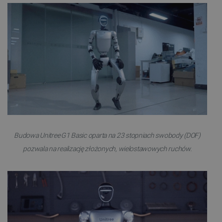
Budowa Unitree G1 Basic oparta na 23 stopniach swobody (DOF)
pozwala na realizację złożonych, wielostawowych ruchów.