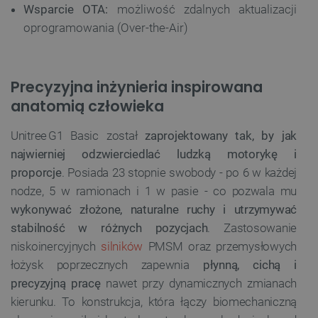
Wsparcie OTA:
możliwość zdalnych aktualizacji
oprogramowania (Over-the-Air)
Precyzyjna inżynieria inspirowana
anatomią człowieka
Unitree G1 Basic został
zaprojektowany tak, by jak
najwierniej odzwierciedlać ludzką motorykę i
proporcje
. Posiada 23 stopnie swobody - po 6 w każdej
nodze, 5 w ramionach i 1 w pasie - co pozwala mu
wykonywać złożone, naturalne ruchy i utrzymywać
stabilność w różnych pozycjach
. Zastosowanie
niskoinercyjnych
silników
PMSM oraz przemysłowych
łożysk poprzecznych zapewnia
płynną, cichą i
precyzyjną pracę
nawet przy dynamicznych zmianach
kierunku. To konstrukcja, która łączy biomechaniczną