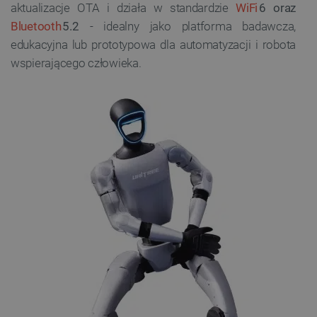
aktualizacje OTA i działa w standardzie
WiFi
6 oraz
Bluetooth
5.2
- idealny jako platforma badawcza,
edukacyjna lub prototypowa dla automatyzacji i robota
wspierającego człowieka.