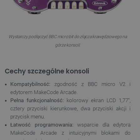
Wystarczy podłączyć BBC micro:bit do złącza krawędziowego na
górze konsoli.
Cechy szczególne konsoli
Kompatybilność:
zgodność z BBC micro V2 i
edytorem MakeCode Arcade.
Pełna funkcjonalność:
kolorowy ekran LCD 1,77'',
cztery przyciski kierunkowe, dwa przyciski akcji i
przycisk menu.
Łatwość programowania:
wsparcie dla edytora
MakeCode Arcade z intuicyjnymi blokami do