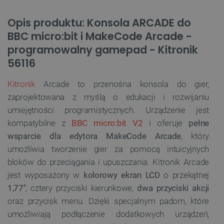
Opis produktu: Konsola ARCADE do
BBC micro:bit i MakeCode Arcade -
programowalny gamepad - Kitronik
56116
Kitronik
Arcade to przenośna konsola do gier,
zaprojektowana z myślą o edukacji i rozwijaniu
umiejętności programistycznych. Urządzenie jest
kompatybilne z
BBC micro:bit V2
i oferuje
pełne
wsparcie dla edytora MakeCode Arcade
, który
umożliwia tworzenie gier za pomocą intuicyjnych
bloków do przeciągania i upuszczania. Kitronik Arcade
jest wyposażony w
kolorowy ekran LCD
o przekątnej
1,77''
, cztery przyciski kierunkowe,
dwa przyciski akcji
oraz przycisk menu. Dzięki specjalnym padom, które
umożliwiają podłączenie dodatkowych urządzeń,