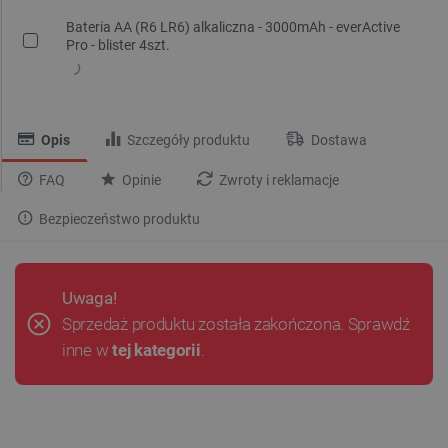
Bateria AA (R6 LR6) alkaliczna - 3000mAh - everActive
Pro - blister 4szt.
Opis
Szczegóły produktu
Dostawa
FAQ
Opinie
Zwroty i reklamacje
Bezpieczeństwo produktu
Uwaga!
Sprzedaż produktu została zakończona. Sprawdź
inne w
tej kategorii
.