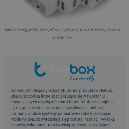
BleBox energyMeter DIN - jedno / trójfazowy dwukierunkowy miernik
energii
WiFi
.