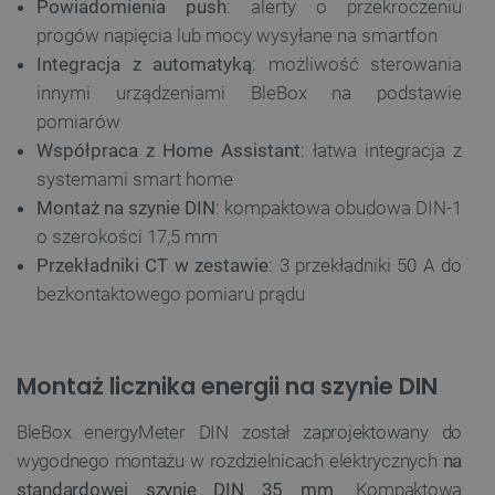
Powiadomienia push
: alerty o przekroczeniu
progów napięcia lub mocy wysyłane na smartfon
Integracja z automatyką
: możliwość sterowania
innymi urządzeniami BleBox na podstawie
pomiarów
Współpraca z Home Assistant
: łatwa integracja z
systemami smart home
Montaż na szynie DIN
: kompaktowa obudowa DIN-1
o szerokości 17,5 mm
Przekładniki CT w zestawie
: 3 przekładniki 50 A do
bezkontaktowego pomiaru prądu
Montaż licznika energii na szynie DIN
BleBox energyMeter DIN został zaprojektowany do
wygodnego montażu w rozdzielnicach elektrycznych
na
standardowej szynie DIN 35 mm
. Kompaktowa