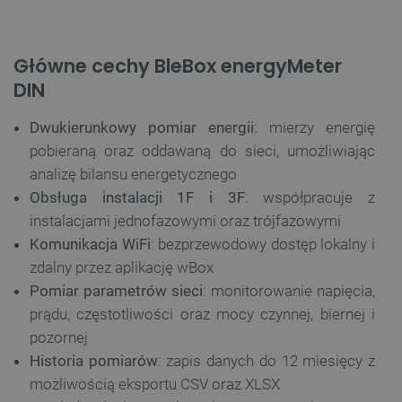
Główne cechy BleBox energyMeter
DIN
Dwukierunkowy pomiar energii
: mierzy energię
pobieraną oraz oddawaną do sieci, umożliwiając
analizę bilansu energetycznego
Obsługa instalacji 1F i 3F
: współpracuje z
instalacjami jednofazowymi oraz trójfazowymi
Komunikacja WiFi
: bezprzewodowy dostęp lokalny i
zdalny przez aplikację wBox
Pomiar parametrów sieci
: monitorowanie napięcia,
prądu, częstotliwości oraz mocy czynnej, biernej i
pozornej
Historia pomiarów
: zapis danych do 12 miesięcy z
możliwością eksportu CSV oraz XLSX