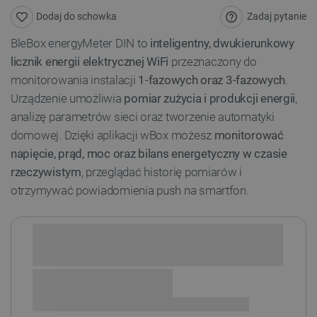
Zadaj pytanie
Dodaj do schowka
BleBox energyMeter DIN to
inteligentny, dwukierunkowy
licznik energii elektrycznej WiFi
przeznaczony do
monitorowania instalacji
1-fazowych oraz 3-fazowych
.
Urządzenie umożliwia
pomiar zużycia i produkcji energii
,
analizę parametrów sieci oraz tworzenie automatyki
domowej. Dzięki aplikacji wBox możesz
monitorować
napięcie, prąd, moc oraz bilans energetyczny w czasie
rzeczywistym
, przeglądać historię pomiarów i
otrzymywać powiadomienia push na smartfon.
Sprawdź opcje płatności i finansowania: