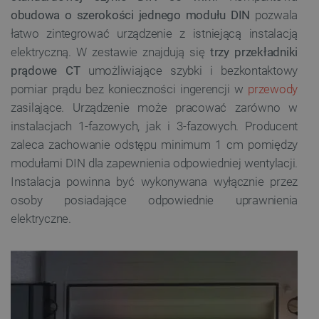
obudowa o szerokości jednego modułu DIN
pozwala
łatwo zintegrować urządzenie z istniejącą instalacją
elektryczną. W zestawie znajdują się
trzy przekładniki
prądowe CT
umożliwiające szybki i bezkontaktowy
pomiar prądu bez konieczności ingerencji w
przewody
zasilające. Urządzenie może pracować zarówno w
instalacjach 1-fazowych, jak i 3-fazowych. Producent
zaleca zachowanie odstępu minimum 1 cm pomiędzy
modułami DIN dla zapewnienia odpowiedniej wentylacji.
Instalacja powinna być wykonywana wyłącznie przez
osoby posiadające odpowiednie uprawnienia
elektryczne.