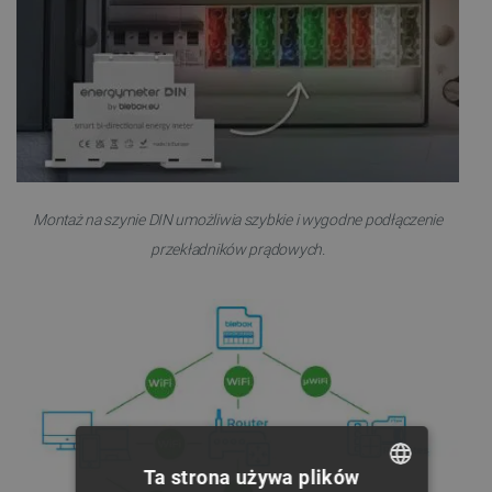
Montaż na szynie DIN umożliwia szybkie i wygodne podłączenie
przekładników prądowych.
Ta strona używa plików