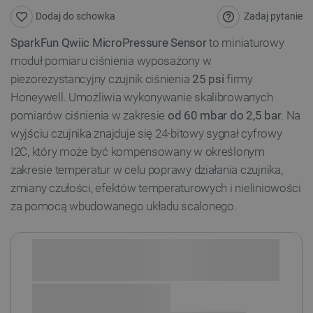
Zadaj pytanie
Dodaj do schowka
SparkFun Qwiic MicroPressure Sensor
to miniaturowy
moduł pomiaru ciśnienia wyposażony w
piezorezystancyjny czujnik ciśnienia
25 psi
firmy
Honeywell. Umożliwia wykonywanie skalibrowanych
pomiarów ciśnienia w zakresie
od 60 mbar do 2,5 bar
. Na
wyjściu czujnika znajduje się 24-bitowy sygnał cyfrowy
I2C, który może być kompensowany w określonym
zakresie temperatur w celu poprawy działania czujnika,
zmiany czułości, efektów temperaturowych i nieliniowości
za pomocą wbudowanego układu scalonego.