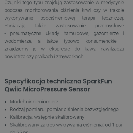
Czujniki tego typu znajdują zastosowanie w medycynie
podczas monitorowania ciśnienia krwi czy w trakcie
wykonywanie podciśnieniowej terapii leczniczej.
Posiadają także zastosowanie przemysłowe
- pneumatyczne układy hamulcowe, gazomierze i
wodomierze, a także typowo konsumenckie -
znajdziemy je w ekspresie do kawy, nawilżaczu
powietrza czy pralkach i zmywarkach.
Specyfikacja techniczna SparkFun
Qwiic MicroPressure Sensor
Moduł: ciśnieniomierz
Rodzaj pomiaru: pomiar ciśnienia bezwzględnego
Kalibracja: wstępnie skalibrowany
Skalibrowany zakres wykrywania ciśnienia: od 1 psi
do 25 psi