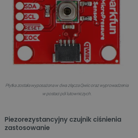
Płytka została wyposażona w dwa złącza Qwiic oraz wyprowadzenia
w postaci pól lutowniczych.
Piezorezystancyjny czujnik ciśnienia
zastosowanie