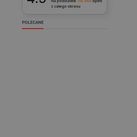
Na podstawie
115 544
opinii
z całego okresu
VISITOR_PRIVACY_METAD
POLECANE
Polityce prywa
__cf_bm
__cf_bm
PHPSESSID
_smvs