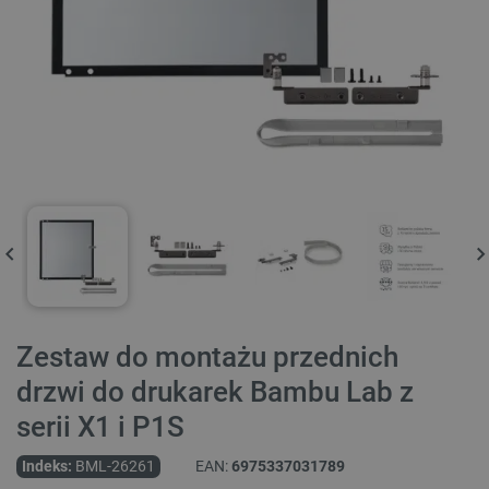
Zestaw do montażu przednich
drzwi do drukarek Bambu Lab z
serii X1 i P1S
Indeks:
BML-26261
EAN:
6975337031789