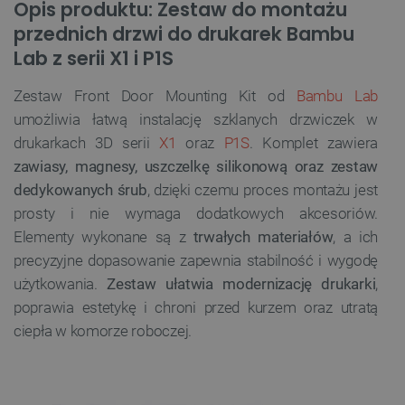
Opis produktu: Zestaw do montażu
przednich drzwi do drukarek Bambu
Lab z serii X1 i P1S
Zestaw Front Door Mounting Kit od
Bambu Lab
umożliwia łatwą instalację szklanych drzwiczek w
drukarkach 3D serii
X1
oraz
P1S
. Komplet zawiera
zawiasy, magnesy, uszczelkę silikonową oraz zestaw
dedykowanych śrub
, dzięki czemu proces montażu jest
prosty i nie wymaga dodatkowych akcesoriów.
Elementy wykonane są z
trwałych materiałów
, a ich
precyzyjne dopasowanie zapewnia stabilność i wygodę
użytkowania.
Zestaw ułatwia modernizację drukarki
,
poprawia estetykę i chroni przed kurzem oraz utratą
ciepła w komorze roboczej.