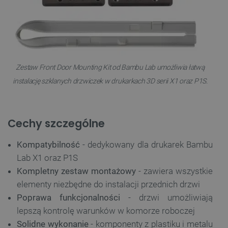
Zestaw Front Door Mounting Kit od Bambu Lab umożliwia łatwą
instalację szklanych drzwiczek w drukarkach 3D serii X1 oraz P1S.
Cechy szczególne
Kompatybilność
- dedykowany dla drukarek Bambu
Lab X1 oraz P1S
Kompletny zestaw montażowy
- zawiera wszystkie
elementy niezbędne do instalacji przednich drzwi
Poprawa funkcjonalności
- drzwi umożliwiają
lepszą kontrolę warunków w komorze roboczej
Solidne wykonanie
- komponenty z plastiku i metalu