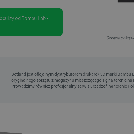
produkty od Bambu Lab -
Szklana pokrywa