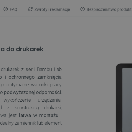
FAQ
Zwroty i reklamacje
Bezpieczeństwo produkt
na do drukarek
 drukarek z serii Bambu Lab
o i ochronnego zamknięcia
jąc optymalne warunki pracy
 o
podwyższonej odporności
,
wykończenie urządzenia.
d z konstrukcją drukarki,
ywa jest
łatwa w montażu i
idealny zamiennik lub element