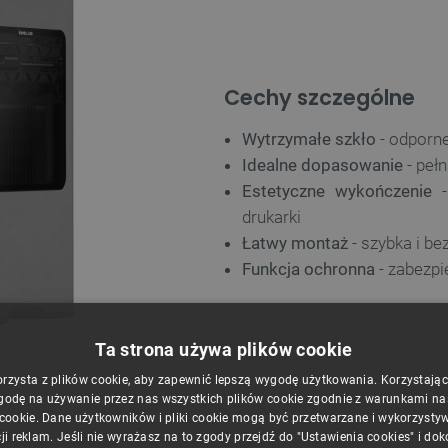
Cechy szczególne
Wytrzymałe szkło
- odporne
Idealne dopasowanie
- peł
Estetyczne wykończenie
-
drukarki
Łatwy montaż
- szybka i b
Funkcja ochronna
- zabezpi
Ta strona używa plików cookie
orzysta z plików cookie, aby zapewnić lepszą wygodę użytkowania. Korzystając z
godę na używanie przez nas wszystkich plików cookie zgodnie z warunkami nasz
 cookie. Dane użytkowników i pliki cookie mogą być przetwarzane i wykorzysty
ji reklam. Jeśli nie wyrażasz na to zgody przejdź do "Ustawienia cookies" i do