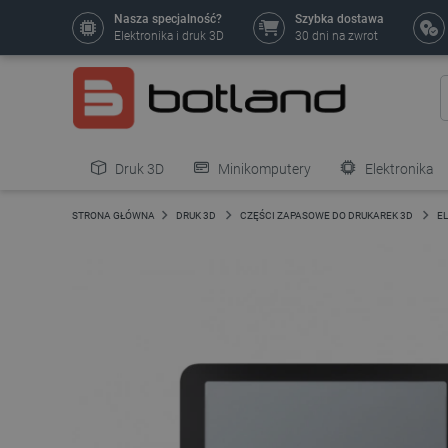
Nasza specjalność?
Szybka dostawa
Elektronika i druk 3D
30 dni na zwrot
Druk 3D
Minikomputery
Elektronika
Pozostałe
STRONA GŁÓWNA
DRUK 3D
CZĘŚCI ZAPASOWE DO DRUKAREK 3D
E