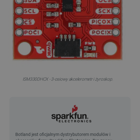
ISM330DHCX - 3-osiowy akcelerometr i żyroskop.