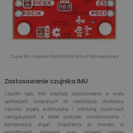
Czujnik IMU z układem ISM330DHCX firmy STMicroelectronics.
Zastosowanie czujnika IMU
Czujniki typu IMU znajdują zastosowanie w wielu
aplikacjach związanych ze stabilizacją obiektywu,
szeroko pojętą automatyką i robotyką, systemach
nawigacyjnych, a także podczas monitorowania i
kompensacji drgań. Znajdziemy je również w
smartfonach, tabletach oraz różnego rodzaju