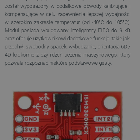
został wyposażony w dodatkowe obwody kalibrujące i
kompensujące w celu zapewnienia lepszej wydajności
w szerokim zakresie temperatur (od -40°C do 105°C).
Moduł posiada wbudowany inteligentny FIFO do 9 kB,
oraz oferuje użytkownikowi dodatkowe funkcje, takie jak:
przechył, swobodny spadek, wybudzanie, orientacja 6D /
4D, krokomierz czy rdzeń uczenia maszynowego, który
pozwala rozpoznać niektóre podstawowe gesty.