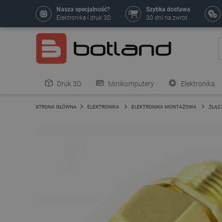
Nasza specjalność?
Szybka dostawa
Elektronika i druk 3D
30 dni na zwrot
Druk 3D
Minikomputery
Elektronika
Pozostałe
STRONA GŁÓWNA
ELEKTRONIKA
ELEKTRONIKA MONTAŻOWA
ZŁĄC