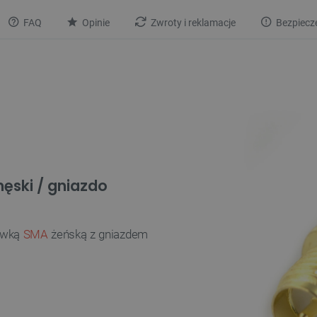
FAQ
Opinie
Zwroty i reklamacje
Bezpiecz
ęski / gniazdo
cówką
SMA
żeńską z gniazdem