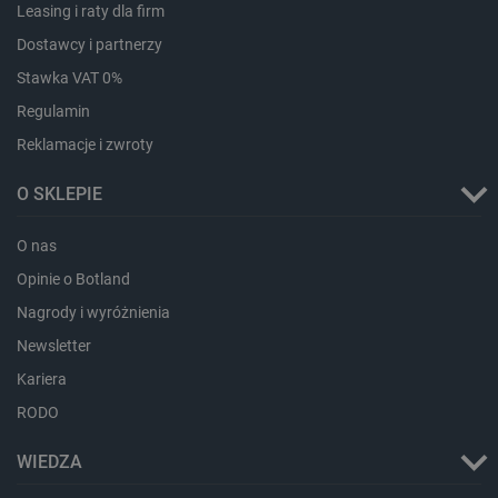
Leasing i raty dla firm
Dostawcy i partnerzy
Stawka VAT 0%
Regulamin
Reklamacje i zwroty
O SKLEPIE
O nas
critData
botland.com.pl
Opinie o Botland
Nagrody i wyróżnienia
Newsletter
Kariera
RODO
WIEDZA