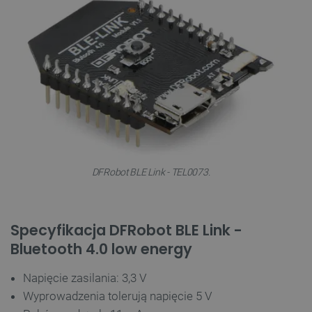
DFRobot BLE Link - TEL0073.
Specyfikacja DFRobot BLE Link -
Bluetooth 4.0 low energy
Napięcie zasilania: 3,3 V
Wyprowadzenia tolerują napięcie 5 V