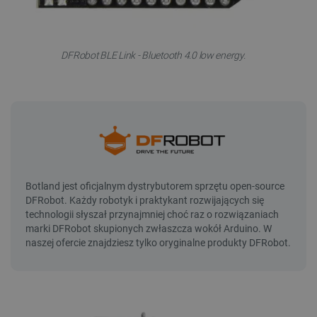
DFRobot BLE Link - Bluetooth 4.0 low energy.