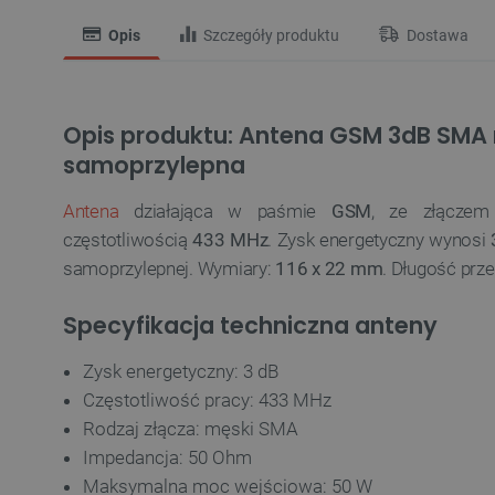
Opis
Szczegóły produktu
Dostawa
Opis produktu: Antena GSM 3dB SMA 
samoprzylepna
Antena
działająca w paśmie
GSM
, ze złącze
częstotliwością
433 MHz
. Zysk energetyczny wynosi
samoprzylepnej. Wymiary:
116 x 22 mm
. Długość prz
Specyfikacja techniczna anteny
Zysk energetyczny: 3 dB
Częstotliwość pracy: 433 MHz
Rodzaj złącza: męski SMA
Impedancja: 50 Ohm
Maksymalna moc wejściowa: 50 W