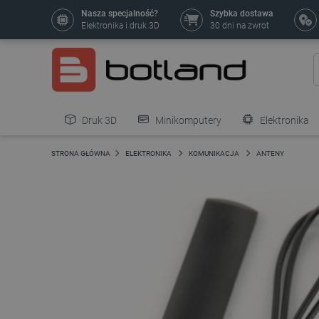
Nasza specjalność?
Szybka dostawa
Elektronika i druk 3D
30 dni na zwrot
Druk 3D
Minikomputery
Elektronika
Pozostałe
STRONA GŁÓWNA
ELEKTRONIKA
KOMUNIKACJA
ANTENY