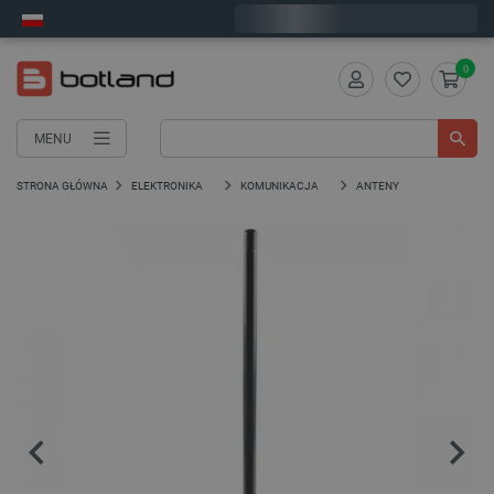
Wyślemy w poniedziałek
0
MENU
STRONA GŁÓWNA
ELEKTRONIKA
KOMUNIKACJA
ANTENY