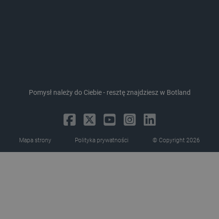
Pomysł należy do Ciebie - resztę znajdziesz w Botland
critData
botland.com.pl
Mapa strony
Polityka prywatności
© Copyright 2026