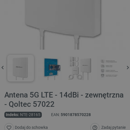
Antena 5G LTE - 14dBi - zewnętrzna
- Qoltec 57022
Indeks:
NTE-28165
EAN:
5901878570228
Zadaj pytanie
Dodaj do schowka