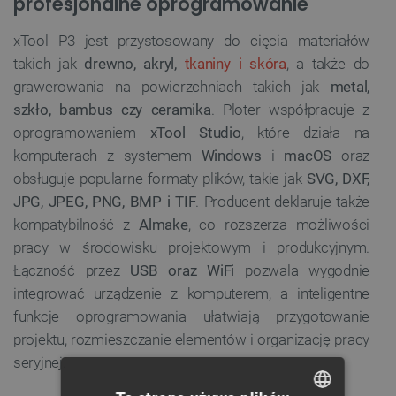
profesjonalne oprogramowanie
xTool P3 jest przystosowany do cięcia materiałów
takich jak
drewno, akryl,
tkaniny i skóra
, a także do
grawerowania na powierzchniach takich jak
metal,
szkło, bambus czy ceramika
. Ploter współpracuje z
oprogramowaniem
xTool Studio
, które działa na
komputerach z systemem
Windows
i
macOS
oraz
obsługuje popularne formaty plików, takie jak
SVG, DXF,
JPG, JPEG, PNG, BMP i TIF
. Producent deklaruje także
kompatybilność z
Almake
, co rozszerza możliwości
pracy w środowisku projektowym i produkcyjnym.
Łączność przez
USB oraz WiFi
pozwala wygodnie
integrować urządzenie z komputerem, a inteligentne
funkcje oprogramowania ułatwiają przygotowanie
projektu, rozmieszczanie elementów i organizację pracy
seryjnej.