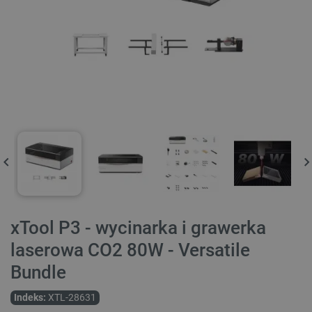
xTool P3 - wycinarka i grawerka
laserowa CO2 80W - Versatile
Bundle
Indeks:
XTL-28631