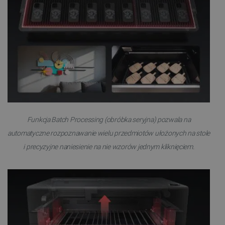
Funkcja Batch Processing (obróbka seryjna) pozwala na
automatyczne rozpoznawanie wielu przedmiotów ułożonych na stole
i precyzyjne naniesienie na nie wzorów jednym kliknięciem.