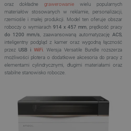
oraz dokładne
grawerowanie
wielu popularnych
materiałów stosowanych w reklamie, personalizacji,
rzemiośle i małej produkcji. Model ten oferuje obszar
roboczy o wymiarach
914 x 457 mm
, prędkość pracy
do 1200 mm/s
, zaawansowaną automatyzację
ACS
,
inteligentny podgląd z kamer oraz wygodną łączność
przez
USB i
WiFi
. Wersja Versatile Bundle rozszerza
możliwości plotera o dodatkowe akcesoria do pracy z
elementami cylindrycznymi, długimi materiałami oraz
stabilne stanowisko robocze.