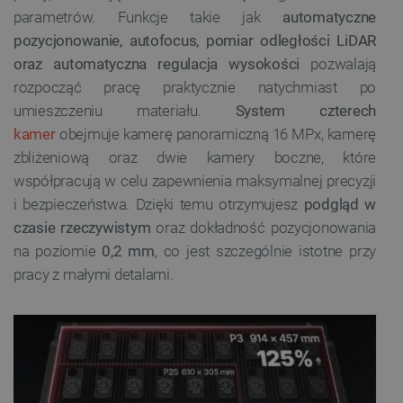
parametrów. Funkcje takie jak
automatyczne
pozycjonowanie, autofocus, pomiar odległości LiDAR
oraz automatyczna regulacja wysokości
pozwalają
rozpocząć pracę praktycznie natychmiast po
umieszczeniu materiału.
System czterech
kamer
obejmuje kamerę panoramiczną 16 MPx, kamerę
zbliżeniową oraz dwie kamery boczne, które
współpracują w celu zapewnienia maksymalnej precyzji
i bezpieczeństwa. Dzięki temu otrzymujesz
podgląd w
czasie rzeczywistym
oraz dokładność pozycjonowania
na poziomie
0,2 mm
, co jest szczególnie istotne przy
pracy z małymi detalami.