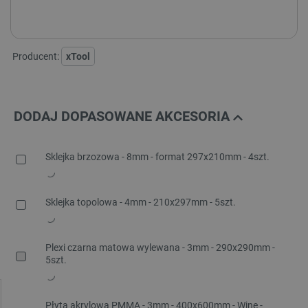
VERSATILE BUNDLE
ALL-IN-ONE BUNDLE
Producent:
xTool
DODAJ DOPASOWANE AKCESORIA
Sklejka brzozowa - 8mm - format 297x210mm - 4szt.
Sklejka topolowa - 4mm - 210x297mm - 5szt.
Plexi czarna matowa wylewana - 3mm - 290x290mm -
5szt.
Płyta akrylowa PMMA - 3mm - 400x600mm - Wine -