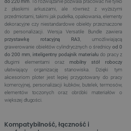
do 220 mm
. To rozwiązanie pozwala pracować nie tylko
z płaskimi arkuszami, ale również z wyższymi
przedmiotami, takimi jak pudełka, opakowania, elementy
dekoracyjne czy niestandardowe obiekty przeznaczone
do personalizacji. Wersja Versatile Bundle zawiera
przystawkę rotacyjną RA3
, umożliwiającą
grawerowanie obiektów cylindrycznych o średnicy
od 0
do 200 mm
,
inteligentny podajnik materiału
do pracy z
długimi elementami oraz
mobilny stół roboczy
ułatwiający organizację stanowiska. Dzięki tym
akcesoriom ploter jest lepiej przygotowany do pracy
komercyjnej, personalizacji kubków, butelek, termosów,
elementów toczonych oraz obróbki materiałów o
większej długości.
Kompatybilność, łączność i