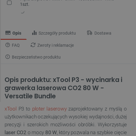
1szt.
Opis
Szczegóły produktu
Dostawa
FAQ
Zwroty i reklamacje
Bezpieczeństwo produktu
Opis produktu: xTool P3 - wycinarka i
grawerka laserowa CO2 80 W -
Versatile Bundle
xTool
P3 to
ploter laserowy
zaprojektowany z myślą o
użytkownikach oczekujących wysokiej wydajności, dużej
precyzji i szerokich możliwości obróbki. Wykorzystuje
laser CO2
o mocy
80 W
, który pozwala na szybkie cięcie