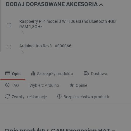
DODAJ DOPASOWANE AKCESORIA
Raspberry Pi 4 model B WiFi DualBand Bluetooth 4GB
RAM 1,8GHz
Arduino Uno Rev3 - A000066
Opis
Szczegóły produktu
Dostawa
FAQ
Wybierz Arduino
Opinie
Zwroty i reklamacje
Bezpieczeństwo produktu
Opis produktu: CAN Expansion HAT -