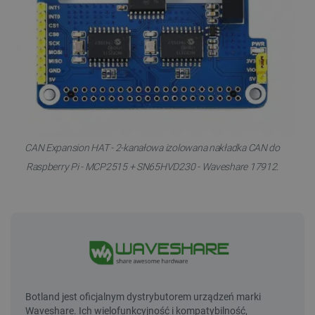
CAN Expansion HAT - 2-kanałowa izolowana nakładka CAN do
Raspberry Pi - MCP2515 + SN65HVD230 - Waveshare 17912.