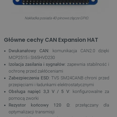
Nakładka posiada 40-pinowe złącze GPIO.
Główne cechy CAN Expansion HAT
Dwukanałowy CAN
: komunikacja CAN2.0 dzięki
MCP2515 i SI65HVD230
Izolacja zasilania i sygnałów
: zapewnia stabilność i
ochronę przed zakłóceniami
Zabezpieczenia ESD
: TVS SM24CANB chroni przed
przepięciami i ładunkami elektrostatycznymi
Obsługa napięć 3,3 V / 5 V
: konfigurowalne za
pomocą zworki
Rezystor końcowy 120 Ω
: przełączany dla
optymalizacji transmisji