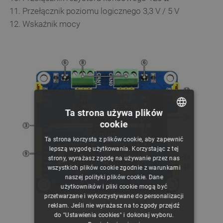
Przełącznik poziomu logicznego 3,3 V / 5 V
Wskaźnik mocy
Ta strona używa plików
cookie
POLISH
Ta strona korzysta z plików cookie, aby zapewnić
CZECH
lepszą wygodę użytkowania. Korzystając z tej
strony, wyrażasz zgodę na używanie przez nas
ENGLISH
wszystkich plików cookie zgodnie z warunkami
naszej polityki plików cookie. Dane
GERMAN
użytkowników i pliki cookie mogą być
przetwarzane i wykorzystywane do personalizacji
reklam. Jeśli nie wyrażasz na to zgody przejdź
do "Ustawienia cookies" i dokonaj wyboru.