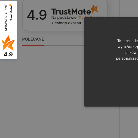
SPRAWDŹ OPINIE
4.9
Na podstawie
115 538
opinii
z całego okresu
Sonoff 
włączni
potrójna
POLECANE
Ta strona k
Indeks:
wyrażasz z
plików
4.9
personalizac
NIE