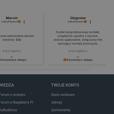
ny do przechowywania
nika w celu zwiększenia
i strony internetowej,
Marcin
Zbigniew
sonalizowane doświadczenie
zweryfikowano
zweryfikowano
y przez usługę Cookie-
Szybki bezproblemowy kontakt,
ia preferencji dotyczących
enia realizowane bardzo
urządzenie zgodne z opisem,
cookie. Jest to konieczne,
ript.com działał poprawnie.
rzetelnie. 👍️👍️
dobrze spakowane, dołączony film
opisujący montaż przerzysty.
ozpoznawania osoby
w tym tygodniu
w tym tygodniu
pewnienia, aby zawartość
Komentarz sklepu
Komentarz sklepu
 gdy użytkownik porusza się
 lub gdy opuszcza sklep i
y za pozostawienie
Dziękujemy za zaufanie i udaną
eny. Życzymy udanego
transakcję. Do zobaczenia przy
ny do przechowywania
a ze sprzętu i zapraszamy
kolejnych zamówieniach.
nie zalogowanego na stronie
.
zową rolę w zapewnianiu
WIEDZA
TWOJE KONTO
zanych z sesjami
em kontami.
Forum o Arduino
Dane osobowe
Forum o Raspberry Pi
Adresy
Opis
Kalkulatory
Zamówienia