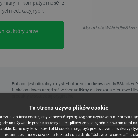
wymiary i
kompatybilność z
nych i edukacyjnych.
Moduł LoRaWAN EU868 MHz z a
ika, który ułatwi
Ta strona używa plików cookie
orzysta z plików cookie, aby zapewnić lepszą wygodę użytkowania. Korzystając z
godę na używanie przez nas wszystkich plików cookie zgodnie z warunkami nasz
 cookie. Dane użytkowników i pliki cookie mogą być przetwarzane i wykorzysty
ji reklam. Jeśli nie wyrażasz na to zgody przejdź do "Ustawienia cookies" i do