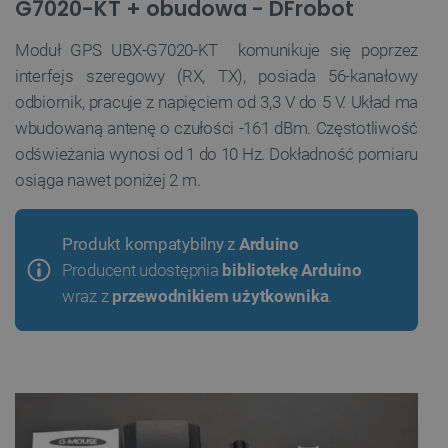
G7020-KT + obudowa - DFrobot
Moduł GPS UBX-G7020-KT komunikuje się poprzez
interfejs szeregowy (RX, TX), posiada 56-kanałowy
odbiornik, pracuje z napięciem od 3,3 V do 5 V. Układ ma
wbudowaną antenę o czułości -161 dBm. Częstotliwość
odświeżania wynosi od 1 do 10 Hz. Dokładność pomiaru
osiąga nawet poniżej 2 m.
Produkt kompatybilny z
Arduino
Producent udostępnia
bibliotekę Arduino
wraz z
przewodnikiem użytkownika
.