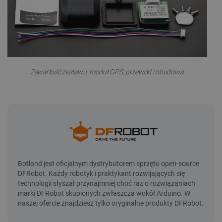
Zawartość zestawu: moduł GPS, przewód i obudowa.