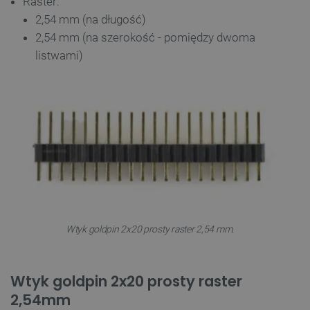
Raster:
2,54 mm (na długość)
2,54 mm (na szerokość - pomiędzy dwoma
listwami)
Wtyk goldpin 2x20 prosty raster 2,54 mm.
Wtyk goldpin 2x20 prosty raster
2,54mm