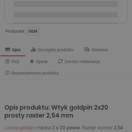
Dostawa
od 8,99 PLN
30 dni
na zwrot
Producent:
OEM
Opis
Szczegóły produktu
Dostawa
FAQ
Opinie
Zwroty i reklamacje
Bezpieczeństwo produktu
Opis produktu: Wtyk goldpin 2x20
prosty raster 2,54 mm
Listwa goldpin
męska
2 x 20 pinów
. Raster wynosi
2,54