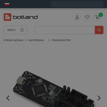
Wyślemy w poniedziałek
0
MENU
STRONA GŁÓWNA
ELEKTRONIKA
PROGRAMATORY