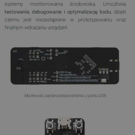
systemy monitorowania środowiska. Umożliwia
testowanie, debugowanie i optymalizację kodu
, dzięki
czemu jest niezastąpione w prototypowaniu oraz
finalnym wdrażaniu urządzeń.
Możliwość zasilania bezpośrednio z portu USB.