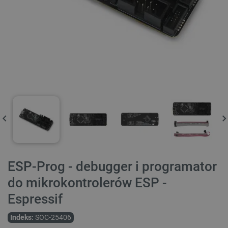
ESP-Prog - debugger i programator
do mikrokontrolerów ESP -
Espressif
Indeks:
SOC-25406