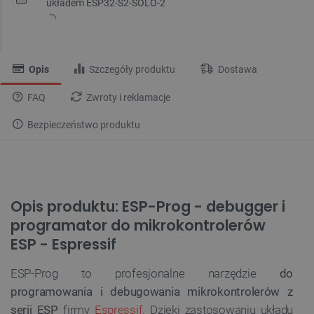
układem ESP32-S2-SOLO-2
Opis
Szczegóły produktu
Dostawa
FAQ
Zwroty i reklamacje
Bezpieczeństwo produktu
Opis produktu: ESP-Prog - debugger i
programator do mikrokontrolerów
ESP - Espressif
ESP-Prog to profesjonalne narzędzie
do
programowania i debugowania mikrokontrolerów z
serii ESP
firmy
Espressif
. Dzięki zastosowaniu układu