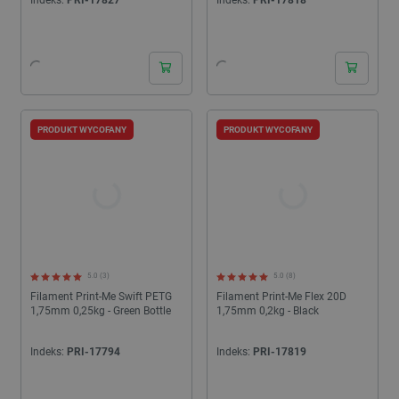
PRODUKT WYCOFANY
PRODUKT WYCOFANY
5.0 (3)
5.0 (8)
Filament Print-Me Swift PETG
Filament Print-Me Flex 20D
1,75mm 0,25kg - Green Bottle
1,75mm 0,2kg - Black
Indeks:
PRI-17794
Indeks:
PRI-17819