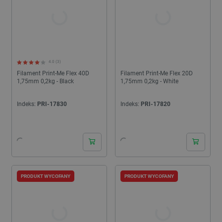
4.0 (3)
Filament Print-Me Flex 40D
Filament Print-Me Flex 20D
1,75mm 0,2kg - Black
1,75mm 0,2kg - White
Indeks:
PRI-17830
Indeks:
PRI-17820
PRODUKT WYCOFANY
PRODUKT WYCOFANY