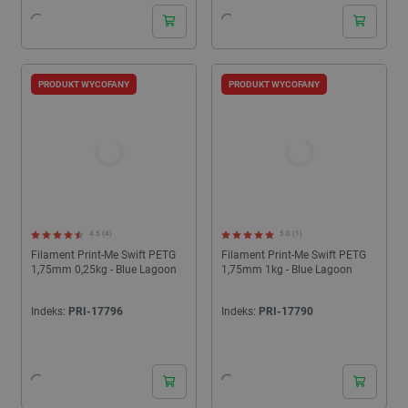
PRODUKT WYCOFANY
PRODUKT WYCOFANY
4.5 (4)
5.0 (1)
Filament Print-Me Swift PETG
Filament Print-Me Swift PETG
1,75mm 0,25kg - Blue Lagoon
1,75mm 1kg - Blue Lagoon
Indeks:
PRI-17796
Indeks:
PRI-17790