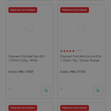
PRODUKT WYCOFANY
PRODUKT WYCOFANY
5.0 (1)
Filament Print-Me Flex 40D
Filament Print-Me EcoLine PLA
1,75mm 0,2kg - White
1,75mm 1kg - Tuscan Orange
Indeks:
PRI-17957
Indeks:
PRI-17774
PRODUKT WYCOFANY
PRODUKT WYCOFANY