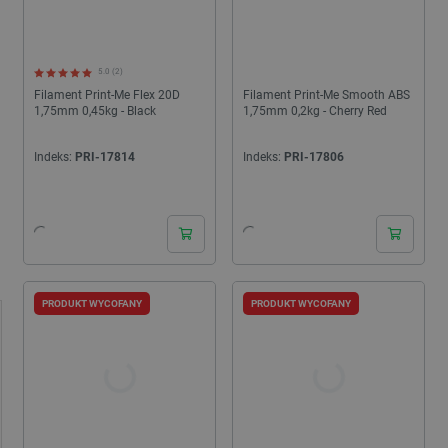
5.0 (2)
Filament Print-Me Flex 20D
Filament Print-Me Smooth ABS
1,75mm 0,45kg - Black
1,75mm 0,2kg - Cherry Red
Indeks:
PRI-17814
Indeks:
PRI-17806
PRODUKT WYCOFANY
PRODUKT WYCOFANY