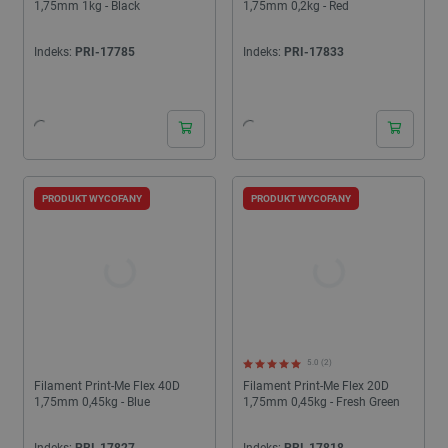
1,75mm 1kg - Black
1,75mm 0,2kg - Red
Indeks:
PRI-17785
Indeks:
PRI-17833
PRODUKT WYCOFANY
PRODUKT WYCOFANY
5.0 (2)
Filament Print-Me Flex 40D
Filament Print-Me Flex 20D
1,75mm 0,45kg - Blue
1,75mm 0,45kg - Fresh Green
Indeks:
PRI-17827
Indeks:
PRI-17818