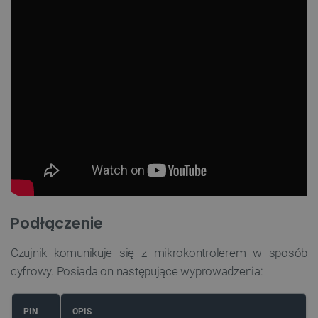
Podłączenie
Czujnik komunikuje się z mikrokontrolerem w sposób
cyfrowy. Posiada on następujące wyprowadzenia:
PIN
OPIS