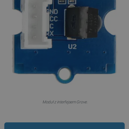
Moduł z interfejsem Grove.