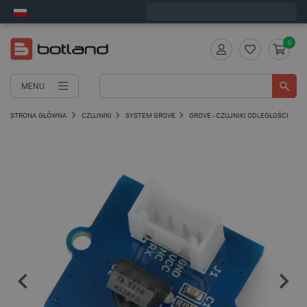
Wyślemy w poniedziałek
0
MENU
STRONA GŁÓWNA
CZUJNIKI
SYSTEM GROVE
GROVE - CZUJNIKI ODLEGŁOŚCI I RU