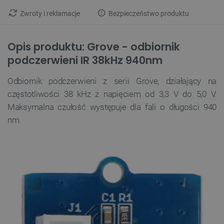
Zwroty i reklamacje
Bezpieczeństwo produktu
Opis produktu: Grove - odbiornik
podczerwieni IR 38kHz 940nm
Odbiornik podczerwieni z serii Grove
, działający na
częstotliwości 38 kHz
z napięciem od 3,3 V do 5,0 V.
Maksymalna czułość występuje dla fali o długości 940
nm.