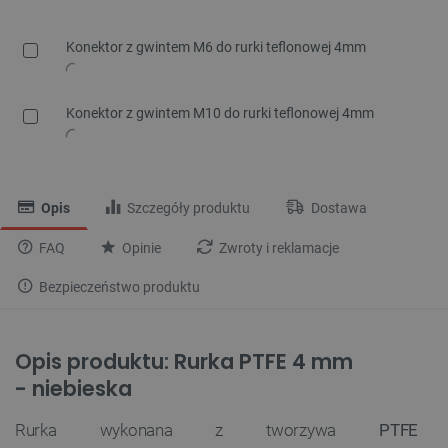
Konektor z gwintem M6 do rurki teflonowej 4mm
Konektor z gwintem M10 do rurki teflonowej 4mm
Opis
Szczegóły produktu
Dostawa
FAQ
Opinie
Zwroty i reklamacje
Bezpieczeństwo produktu
Opis produktu: Rurka PTFE 4 mm
- niebieska
Rurka wykonana z tworzywa
PTFE