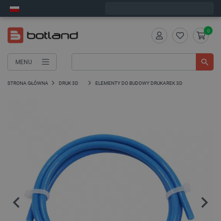
Wyślemy w poniedziałek
0
MENU
STRONA GŁÓWNA
DRUK 3D
ELEMENTY DO BUDOWY DRUKAREK 3D