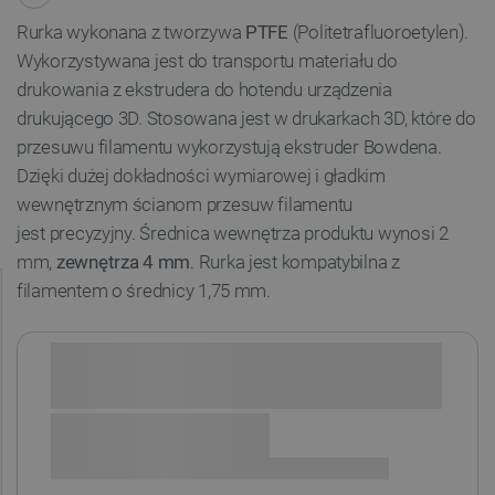
Rurka wykonana z tworzywa
PTFE
(Politetrafluoroetylen).
Wykorzystywana jest do transportu materiału do
drukowania z ekstrudera do hotendu urządzenia
drukującego 3D. Stosowana jest w drukarkach 3D, które do
przesuwu filamentu wykorzystują ekstruder Bowdena.
Dzięki dużej dokładności wymiarowej i gładkim
wewnętrznym ścianom przesuw filamentu
jest precyzyjny. Średnica wewnętrza produktu wynosi 2
mm,
zewnętrza 4 mm
. Rurka jest kompatybilna z
filamentem o średnicy 1,75 mm.
Sprawdź opcje płatności i finansowania: