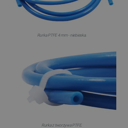
.
Rurka PTFE 4 mm - niebieska
.
Rurka z tworzywa PTFE