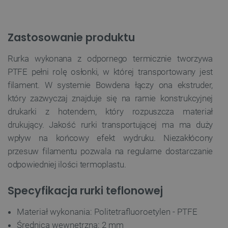
Zastosowanie produktu
Rurka wykonana z odpornego termicznie tworzywa
PTFE pełni rolę osłonki, w której transportowany jest
filament. W systemie Bowdena łączy ona ekstruder,
który zazwyczaj znajduje się na ramie konstrukcyjnej
drukarki z hotendem, który rozpuszcza materiał
drukujący. Jakość rurki transportującej ma ma duży
wpływ na końcowy efekt wydruku. Niezakłócony
przesuw filamentu pozwala na regularne dostarczanie
odpowiedniej ilości termoplastu.
Specyfikacja rurki teflonowej
Materiał wykonania: Politetrafluoroetylen - PTFE
Średnica wewnętrzna: 2 mm