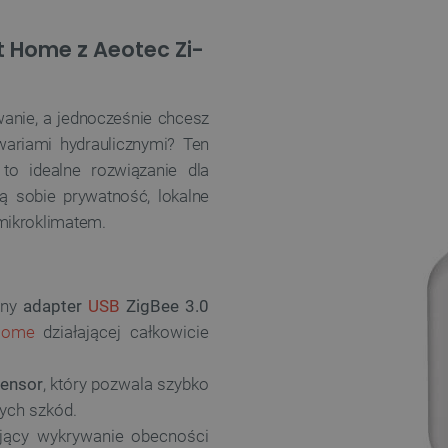
t Home z Aeotec Zi-
anie, a jednocześnie chcesz
ariami hydraulicznymi? Ten
to idealne rozwiązanie dla
ą sobie prywatność, lokalne
mikroklimatem.
sny
adapter
USB
ZigBee 3.0
Home
działającej całkowicie
Sensor
, który pozwala szybko
ych szkód.
ający wykrywanie obecności