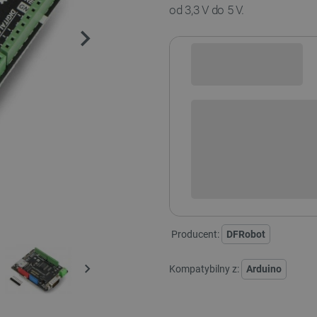
od 3,3 V do 5 V.
Sprawdź opcje płatności i finan
+
-
DODAJ
Producent:
DFRobot
Kompatybilny z:
Arduino