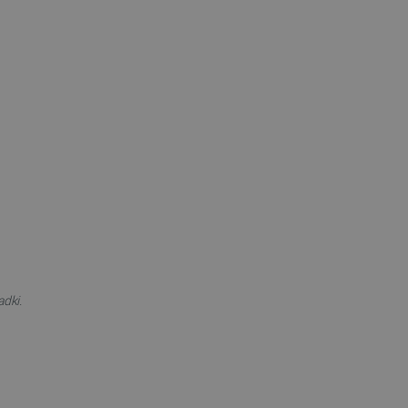
adki.