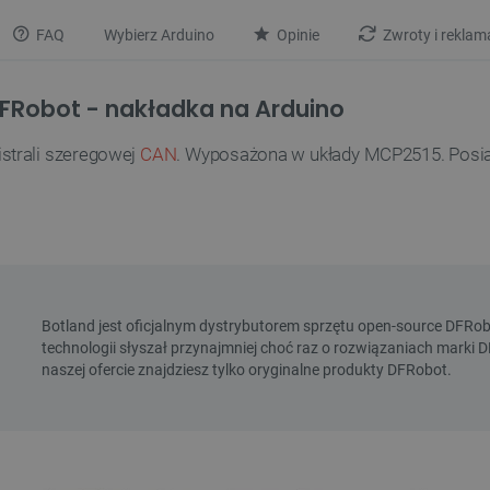
FAQ
Wybierz Arduino
Opinie
Zwroty i reklam
DFRobot - nakładka na Arduino
strali szeregowej
CAN
. Wyposażona w układy MCP2515. Posiada