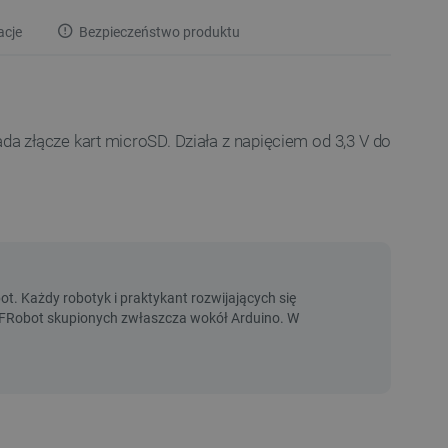
acje
Bezpieczeństwo produktu
 złącze kart microSD. Działa z napięciem od 3,3 V do