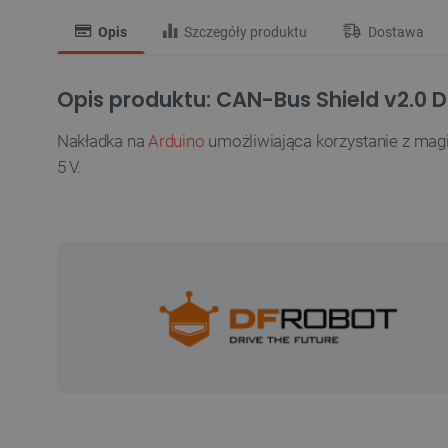
Opis
Szczegóły produktu
Dostawa
Opis produktu: CAN-Bus Shield v2.0 
Nakładka na
Arduino
umożliwiająca korzystanie z magi
5 V.