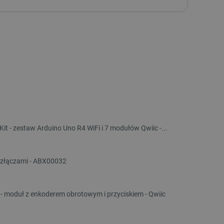
it - zestaw Arduino Uno R4 WiFi i 7 modułów Qwiic -...
 złączami - ABX00032
- moduł z enkoderem obrotowym i przyciskiem - Qwiic