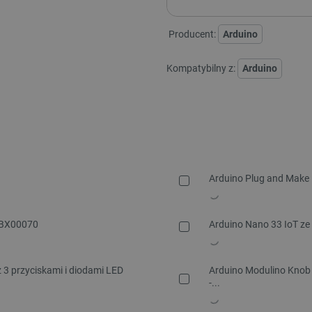
Producent:
Arduino
Kompatybilny z:
Arduino
Arduino Plug and Make K
 ABX00070
Arduino Nano 33 IoT ze
 3 przyciskami i diodami LED
Arduino Modulino Knob 
-...