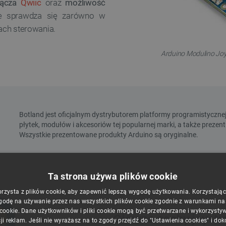
łącza
Qwiic
oraz
możliwość
e sprawdza się zarówno w
jach sterowania.
Arduino Modulino Joyst
Ta strona używa plików cookie
orzysta z plików cookie, aby zapewnić lepszą wygodę użytkowania. Korzystając z
godę na używanie przez nas wszystkich plików cookie zgodnie z warunkami nasz
 cookie. Dane użytkowników i pliki cookie mogą być przetwarzane i wykorzysty
Główne cechy joysti
ji reklam. Jeśli nie wyrażasz na to zgody przejdź do "Ustawienia cookies" i do