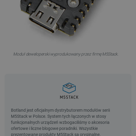
Moduł deweloperski wyprodukowany przez firmę M5Stack.