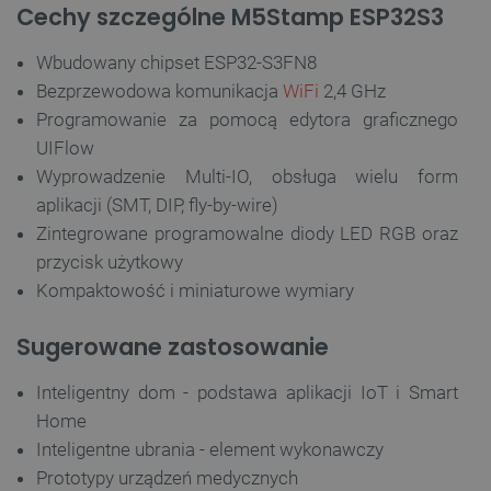
Cechy szczególne M5Stamp ESP32S3
Wbudowany chipset ESP32-S3FN8
Bezprzewodowa komunikacja
WiFi
2,4 GHz
Programowanie za pomocą edytora graficznego
UIFlow
Wyprowadzenie Multi-IO, obsługa wielu form
aplikacji (SMT, DIP, fly-by-wire)
Zintegrowane programowalne diody LED RGB oraz
przycisk użytkowy
Kompaktowość i miniaturowe wymiary
Sugerowane zastosowanie
Inteligentny dom - podstawa aplikacji IoT i Smart
Home
Inteligentne ubrania - element wykonawczy
Prototypy urządzeń medycznych