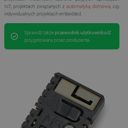
IoT, projektach związanych z
automatyką domową
czy
indywidualnych projektach embedded.
Sprawdź także
przewodnik użytkownika
przygotowany przez producenta.