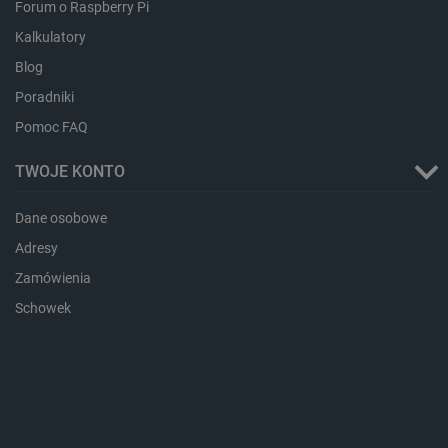
Forum o Raspberry Pi
Kalkulatory
Blog
Poradniki
Pomoc FAQ
TWOJE KONTO
Dane osobowe
CookieScriptConsent
CookieScript
botland.com.pl
Adresy
Zamówienia
Schowek