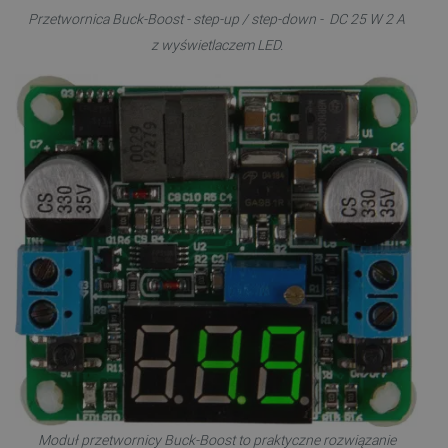
Przetwornica Buck-Boost - step-up / step-down - DC 25 W 2 A
z wyświetlaczem LED.
Moduł przetwornicy Buck-Boost to praktyczne rozwiązanie