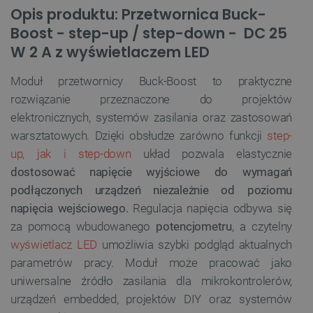
Opis produktu: Przetwornica Buck-
Boost - step-up / step-down - DC 25
W 2 A z wyświetlaczem LED
Moduł przetwornicy Buck-Boost to praktyczne
rozwiązanie przeznaczone do projektów
elektronicznych, systemów zasilania oraz zastosowań
warsztatowych. Dzięki obsłudze zarówno funkcji
step-
up, jak i step-down
układ pozwala elastycznie
dostosować napięcie wyjściowe do wymagań
podłączonych urządzeń niezależnie od poziomu
napięcia wejściowego.
Regulacja napięcia odbywa się
za pomocą wbudowanego
potencjometru
, a czytelny
wyświetlacz LED
umożliwia szybki podgląd aktualnych
parametrów pracy. Moduł może pracować jako
uniwersalne źródło zasilania dla mikrokontrolerów,
urządzeń embedded, projektów DIY oraz systemów