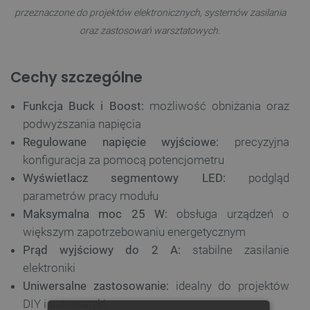
przeznaczone do projektów elektronicznych, systemów zasilania
oraz zastosowań warsztatowych.
Cechy szczególne
Funkcja Buck i Boost:
możliwość obniżania oraz
podwyższania napięcia
Regulowane napięcie wyjściowe:
precyzyjna
konfiguracja za pomocą potencjometru
Wyświetlacz segmentowy LED:
podgląd
parametrów pracy modułu
Maksymalna moc 25 W:
obsługa urządzeń o
większym zapotrzebowaniu energetycznym
Prąd wyjściowy do 2 A:
stabilne zasilanie
elektroniki
Uniwersalne zastosowanie:
idealny do projektów
DIY i automatyki