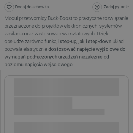
Zadaj pytanie
Dodaj do schowka
Moduł przetwornicy Buck-Boost to praktyczne rozwiązanie
przeznaczone do projektów elektronicznych, systemów
zasilania oraz zastosowań warsztatowych. Dzięki
obsłudze zarówno funkcji
step-up, jak i step-down
układ
pozwala elastycznie
dostosować napięcie wyjściowe do
wymagań podłączonych urządzeń niezależnie od
poziomu napięcia wejściowego.
Sprawdź opcje płatności i finansowania:
+
-
DODAJ DO KOSZYKA